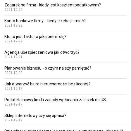
Zegarek na firmę - kiedy jest kosztem podatkowym?
2021-12-22
Konto bankowe firmy - kiedy trzeba je mieć?
2021-12-22
Kto to jest faktor a jaką pełni rolę?
2021-12-22
Agencja ubezpieczeniowa jak otworzyć?
2021-12-21
Planowanie biznesu - o czym należy pamiętać?
2021-12-20
Jak otworzyć biuro nieruchomości bez licencji?
2021-12-17
Podatek liniowy limit i zasady wpłacania zaliczek do US
2021-12-17
Sklep internetowy czy się opłaca?
2021-12-17