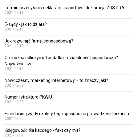
Termin przesyłania deklaracji i raportów - deklaracja ZUS DRA
2021-12-13
E-sądy - jak to działa?
2021-12-13
Jak rozwinąć firmę jednoosobową?
2021-12-13
Co można odliczyć od podatku - działalność gospodarcza?
Najważniejsze!
2021-12-10
Nowoczesny marketing internetowy – to znaczy jaki?
2021-12-09
Numer i struktura PKWiU
2021-12-07
Franchising wady i zalety tego sposobu na prowadzenie biznesu
2021-12-07
Księgowość dla każdego - fakt czy mit?
2021-12-07