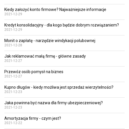
Kiedy założyć konto firmowe? Najważniejsze informacje
2021-12-29
Kredyt konsolidacyjny - dla kogo będzie dobrym rozwiązaniem?
2021-12-29
Monit o zapłatę - narzędzie windykacji polubownej
2021-12-28
Jak reklamować małą firmę - główne zasady
2021-12-27
Przewóz osób pomysł na biznes
2021-12-27
Kupno długów - kiedy możliwa jest sprzedaż wierzytelności?
2021-12-23
Jaka powinna być nazwa dla firmy ubezpieczeniowej?
2021-12-23
Amortyzacja firmy - czym jest?
2021-12-22