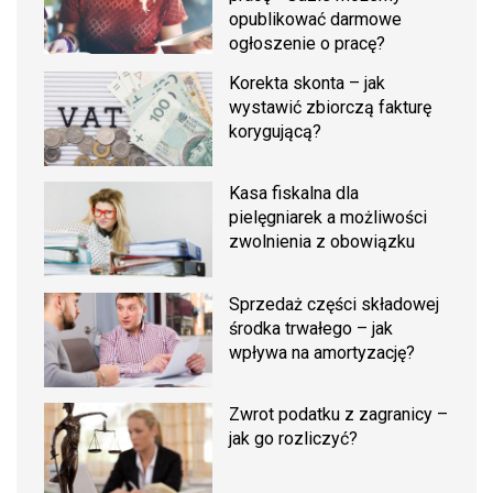
opublikować darmowe
ogłoszenie o pracę?
Korekta skonta – jak
wystawić zbiorczą fakturę
korygującą?
Kasa fiskalna dla
pielęgniarek a możliwości
zwolnienia z obowiązku
Sprzedaż części składowej
środka trwałego – jak
wpływa na amortyzację?
Zwrot podatku z zagranicy –
jak go rozliczyć?