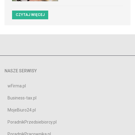
CZYTAJ WIĘCEJ
NASZE SERWISY
wFirma.pl
Business-tax.pl
MojeBiuro24.pl
PoradnikPrzedsiebiorcy.pl
PoradnikPracownika.pl