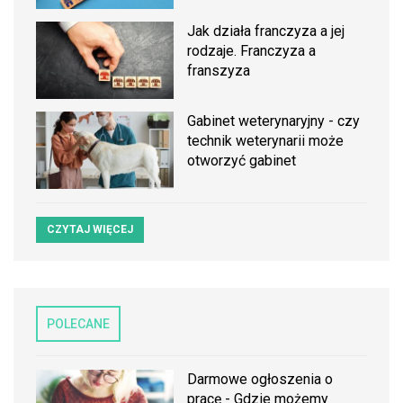
Jak działa franczyza a jej
rodzaje. Franczyza a
franszyza
Gabinet weterynaryjny - czy
technik weterynarii może
otworzyć gabinet
CZYTAJ WIĘCEJ
POLECANE
Darmowe ogłoszenia o
pracę - Gdzie możemy