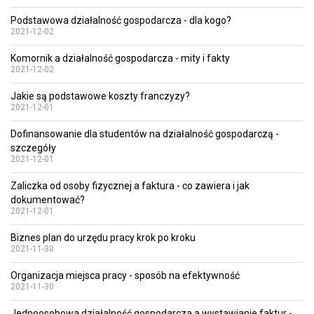
Podstawowa działalność gospodarcza - dla kogo?
2021-12-02
Komornik a działalność gospodarcza - mity i fakty
2021-12-02
Jakie są podstawowe koszty franczyzy?
2021-12-01
Dofinansowanie dla studentów na działalność gospodarczą -
szczegóły
2021-12-01
Zaliczka od osoby fizycznej a faktura - co zawiera i jak
dokumentować?
2021-12-01
Biznes plan do urzędu pracy krok po kroku
2021-11-30
Organizacja miejsca pracy - sposób na efektywność
2021-11-30
Jednoosobowa działalność gospodarcza a wystawianie faktur -