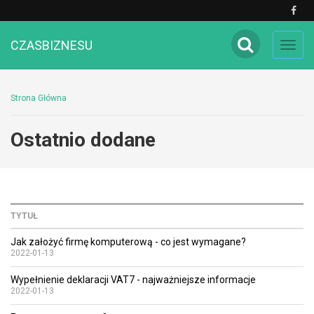
CZASBIZNESU
Toggl
navig
Strona Główna
Ostatnio dodane
TYTUŁ
Jak założyć firmę komputerową - co jest wymagane?
2022-01-13
Wypełnienie deklaracji VAT7 - najważniejsze informacje
2022-01-13