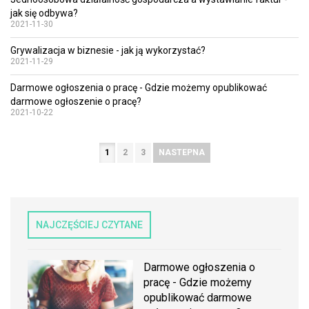
jak się odbywa?
2021-11-30
Grywalizacja w biznesie - jak ją wykorzystać?
2021-11-29
Darmowe ogłoszenia o pracę - Gdzie możemy opublikować
darmowe ogłoszenie o pracę?
2021-10-22
1
2
3
NASTEPNA
NAJCZĘŚCIEJ CZYTANE
Darmowe ogłoszenia o
pracę - Gdzie możemy
opublikować darmowe