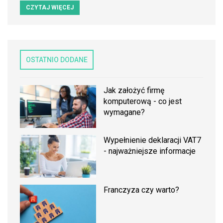
CZYTAJ WIĘCEJ
OSTATNIO DODANE
Jak założyć firmę
komputerową - co jest
wymagane?
Wypełnienie deklaracji VAT7
- najważniejsze informacje
Franczyza czy warto?