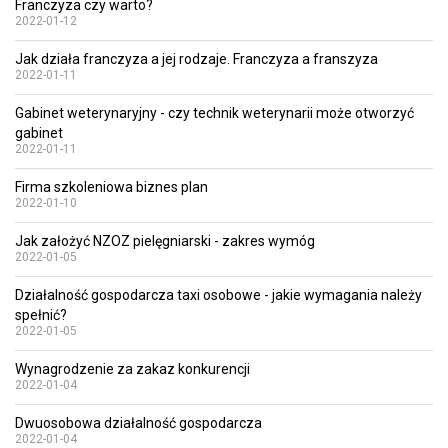
Franczyza czy warto?
2022-01-12
Jak działa franczyza a jej rodzaje. Franczyza a franszyza
2022-01-11
Gabinet weterynaryjny - czy technik weterynarii może otworzyć
gabinet
2022-01-11
Firma szkoleniowa biznes plan
2022-01-10
Jak założyć NZOZ pielęgniarski - zakres wymóg
2022-01-05
Działalność gospodarcza taxi osobowe - jakie wymagania należy
spełnić?
2022-01-05
Wynagrodzenie za zakaz konkurencji
2022-01-04
Dwuosobowa działalność gospodarcza
2022-01-04