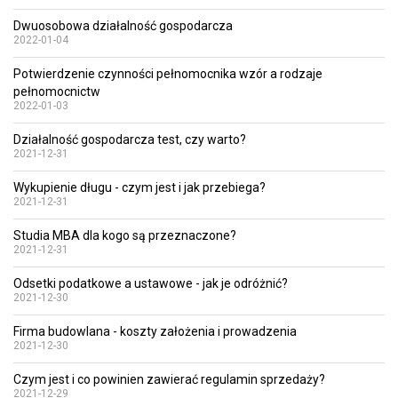
Dwuosobowa działalność gospodarcza
2022-01-04
Potwierdzenie czynności pełnomocnika wzór a rodzaje
pełnomocnictw
2022-01-03
Działalność gospodarcza test, czy warto?
2021-12-31
Wykupienie długu - czym jest i jak przebiega?
2021-12-31
Studia MBA dla kogo są przeznaczone?
2021-12-31
Odsetki podatkowe a ustawowe - jak je odróżnić?
2021-12-30
Firma budowlana - koszty założenia i prowadzenia
2021-12-30
Czym jest i co powinien zawierać regulamin sprzedaży?
2021-12-29