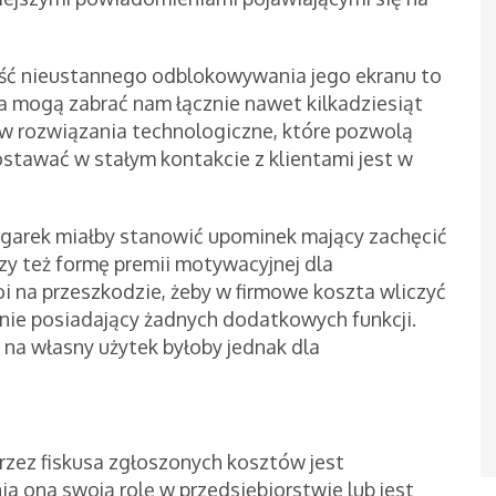
ność nieustannego odblokowywania jego ekranu to
ia mogą zabrać nam łącznie nawet kilkadziesiąt
 w rozwiązania technologiczne, które pozwolą
stawać w stałym kontakcie z klientami jest w
 zegarek miałby stanowić upominek mający zachęcić
czy też formę premii motywacyjnej dla
i na przeszkodzie, żeby w firmowe koszta wliczyć
nie posiadający żadnych dodatkowych funkcji.
na własny użytek byłoby jednak dla
zez fiskusa zgłoszonych kosztów jest
nia ona swoją rolę w przedsiębiorstwie lub jest