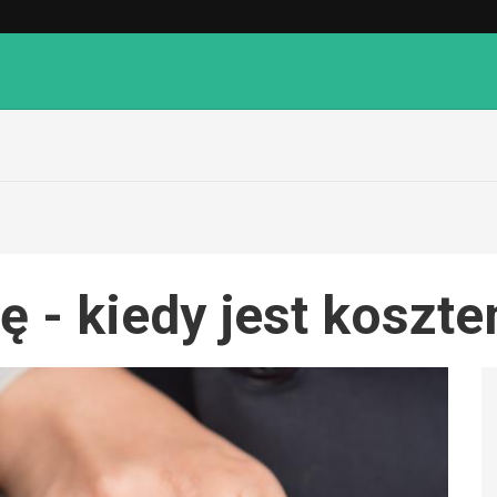
mę - kiedy jest kosz