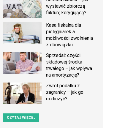
wystawić zbiorczą
fakturę korygującą?
Kasa fiskalna dla
pielęgniarek a
możliwości zwolnienia
z obowiązku
Sprzedaż części
składowej środka
trwałego – jak wpływa
na amortyzację?
Zwrot podatku z
zagranicy – jak go
rozliczyć?
CZYTAJ WIĘCEJ