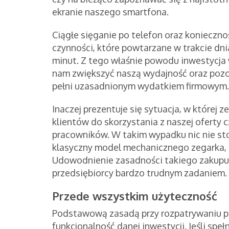
ekranie naszego smartfona.
Ciągłe sięganie po telefon oraz koniecz
czynności, które powtarzane w trakcie dn
minut. Z tego właśnie powodu inwestycja
nam zwiększyć naszą wydajność oraz pozo
pełni uzasadnionym wydatkiem firmowym.
Inaczej prezentuje się sytuacja, w której
klientów do skorzystania z naszej oferty 
pracowników. W takim wypadku nic nie sto
klasyczny model mechanicznego zegarka, 
Udowodnienie zasadności takiego zakupu 
przedsiębiorcy bardzo trudnym zadaniem.
Przede wszystkim użyteczność
Podstawową zasadą przy rozpatrywaniu pr
funkcjonalność danej inwestycji. Jeśli speł