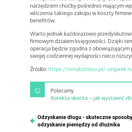
narzędziem choćby pośrednio mającym wpł
wliczenia takiego zakupu w koszty firmowe
benefitów.
Warto jednak każdorazowo przedyskutowa
firmowym działem księgowości. Dzięki t
operacja będzie zgodna z obowiązującym
swojej codziennej wydajności nieco niższ
Źródło:
https://cenabiznesu.pl/-zegarek-
Polecamy
Korekta skonta – jak wystawić zb
Odzyskanie długu - skuteczne sposoby
odzyskanie pieniędzy od dłużnika