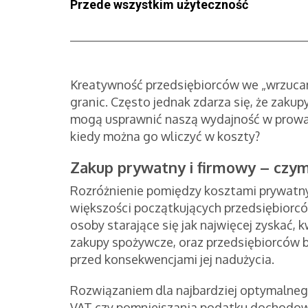
Przede wszystkim użyteczność
Kreatywność przedsiębiorców we „wrzucan
granic. Często jednak zdarza się, że zak
mogą usprawnić naszą wydajność w prowa
kiedy można go wliczyć w koszty?
Zakup prywatny i firmowy – czym 
Rozróżnienie pomiędzy kosztami prywatn
większości początkujących przedsiębiorcó
osoby starające się jak najwięcej zyskać, 
zakupy spożywcze, oraz przedsiębiorców b
przed konsekwencjami jej nadużycia.
Rozwiązaniem dla najbardziej optymalneg
VAT czy pomniejszania podatku dochodowe