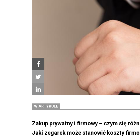
W ARTYKULE
Zakup prywatny i firmowy – czym się różn
Jaki zegarek może stanowić koszty firm