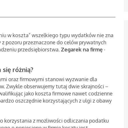
iu w koszta” wszelkiego typu wydatków nie zna
upy z pozoru przeznaczone do celów prywatnych
dzeniu przedsiębiorstwa.
Zegarek na firmę
-
się różnią?
ymi oraz firmowymi stanowi wyzwanie dla
w. Zwykle obserwujemy tutaj dwie skrajności –
kwalifikując jako koszta firmowe nawet codzienne
ardzo oszczędnie korzystających z ulgi z obawy
o korzystania z możliwości odliczania podatku
go o poniesione w firmie koszty jest