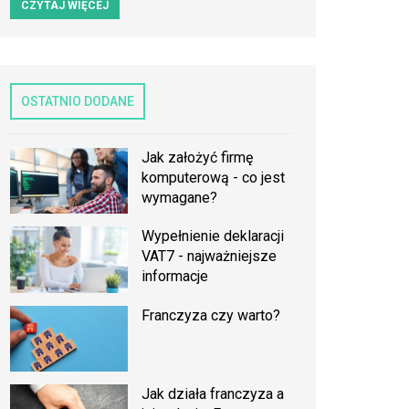
CZYTAJ WIĘCEJ
OSTATNIO DODANE
Jak założyć firmę
komputerową - co jest
wymagane?
Wypełnienie deklaracji
VAT7 - najważniejsze
informacje
Franczyza czy warto?
Jak działa franczyza a