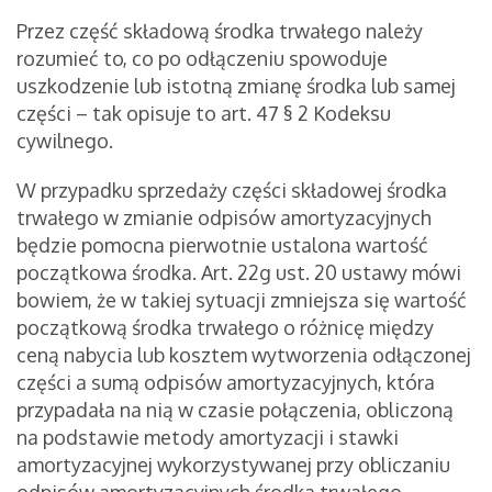
Przez część składową środka trwałego należy
rozumieć to, co po odłączeniu spowoduje
uszkodzenie lub istotną zmianę środka lub samej
części – tak opisuje to art. 47 § 2 Kodeksu
cywilnego.
W przypadku sprzedaży części składowej środka
trwałego w zmianie odpisów amortyzacyjnych
będzie pomocna pierwotnie ustalona wartość
początkowa środka. Art. 22g ust. 20 ustawy mówi
bowiem, że w takiej sytuacji zmniejsza się wartość
początkową środka trwałego o różnicę między
ceną nabycia lub kosztem wytworzenia odłączonej
części a sumą odpisów amortyzacyjnych, która
przypadała na nią w czasie połączenia, obliczoną
na podstawie metody amortyzacji i stawki
amortyzacyjnej wykorzystywanej przy obliczaniu