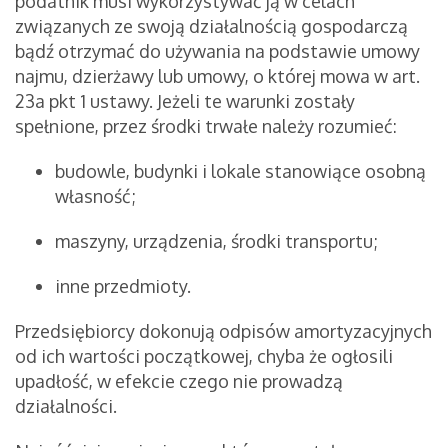
podatnik musi wykorzystywać ją w celach
związanych ze swoją działalnością gospodarczą
bądź otrzymać do używania na podstawie umowy
najmu, dzierżawy lub umowy, o której mowa w art.
23a pkt 1 ustawy. Jeżeli te warunki zostały
spełnione, przez środki trwałe należy rozumieć:
budowle, budynki i lokale stanowiące osobną
własność;
maszyny, urządzenia, środki transportu;
inne przedmioty.
Przedsiębiorcy dokonują odpisów amortyzacyjnych
od ich wartości początkowej, chyba że ogłosili
upadłość, w efekcie czego nie prowadzą
działalności.