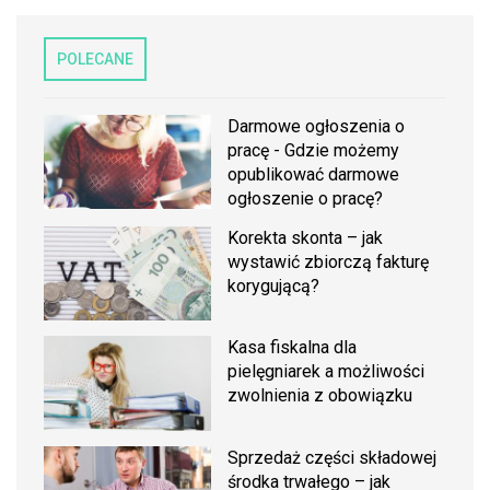
POLECANE
Darmowe ogłoszenia o
pracę - Gdzie możemy
opublikować darmowe
ogłoszenie o pracę?
Korekta skonta – jak
wystawić zbiorczą fakturę
korygującą?
Kasa fiskalna dla
pielęgniarek a możliwości
zwolnienia z obowiązku
Sprzedaż części składowej
środka trwałego – jak