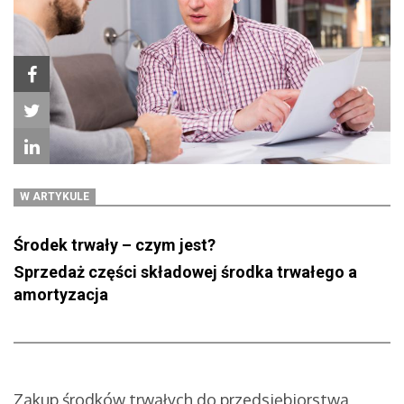
W ARTYKULE
Środek trwały – czym jest?
Sprzedaż części składowej środka trwałego a
amortyzacja
Zakup środków trwałych do przedsiębiorstwa