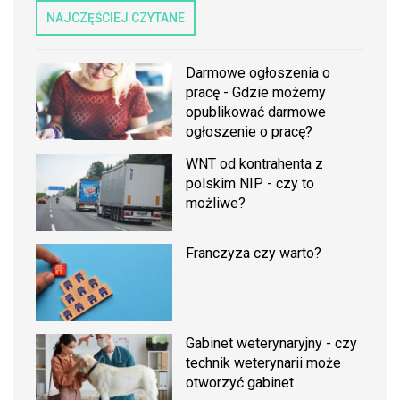
NAJCZĘŚCIEJ CZYTANE
Darmowe ogłoszenia o
pracę - Gdzie możemy
opublikować darmowe
ogłoszenie o pracę?
WNT od kontrahenta z
polskim NIP - czy to
możliwe?
Franczyza czy warto?
Gabinet weterynaryjny - czy
technik weterynarii może
otworzyć gabinet