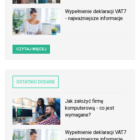
Wypełnienie deklaracji VAT7
- najważniejsze informacje
CZYTAJ WIĘCEJ
OSTATNIO DODANE
Jak założyć firmę
komputerową - co jest
wymagane?
Wypełnienie deklaracji VAT7
- najważniejsze informacje