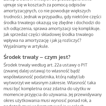
ujmuje się w kosztach za pomocą odpisów
amortyzacyjnych, co nie powoduje większych
trudności. Jednak w przypadku, gdy niektóre części
środka trwałego okazują się zbędne i dochodzi do
ich odłączenia, sprawa amortyzacji się komplikuje.
Jak sprzedaż części składowej środka trwałego
wpływa na amortyzację i jak ją rozliczyć?
Wyjaśniamy w artykule.
Środek trwały – czym jest?
Środek trwały według art. 22a ustawy o PIT
(zwanej dalej ustawą) to własność bądź
współwłasność podatnika, którą nabył lub
wytworzył we własnym zakresie. Własność taka
musi być kompletna oraz zdatna do użytku w
momencie przyjęcia do używania. Jej przewidywany
okres użytkowania musi wynosić ponad rok, a