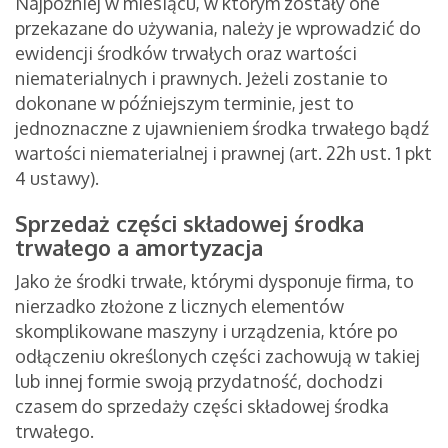
Najpóźniej w miesiącu, w którym zostały one
przekazane do używania, należy je wprowadzić do
ewidencji środków trwałych oraz wartości
niematerialnych i prawnych. Jeżeli zostanie to
dokonane w późniejszym terminie, jest to
jednoznaczne z ujawnieniem środka trwałego bądź
wartości niematerialnej i prawnej (art. 22h ust. 1 pkt
4 ustawy).
Sprzedaż części składowej środka
trwałego a amortyzacja
Jako że środki trwałe, którymi dysponuje firma, to
nierzadko złożone z licznych elementów
skomplikowane maszyny i urządzenia, które po
odłączeniu określonych części zachowują w takiej
lub innej formie swoją przydatność, dochodzi
czasem do sprzedaży części składowej środka
trwałego.