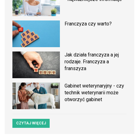
Franczyza czy warto?
Jak działa franczyza a jej
rodzaje. Franczyza a
franszyza
Gabinet weterynaryjny - czy
technik weterynarii może
otworzyć gabinet
CZYTAJ WIĘCEJ