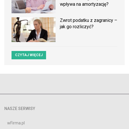
wpływa na amortyzację?
Zwrot podatku z zagranicy –
jak go rozliczyć?
CZYTAJ WIĘCEJ
NASZE SERWISY
wFirma.pl