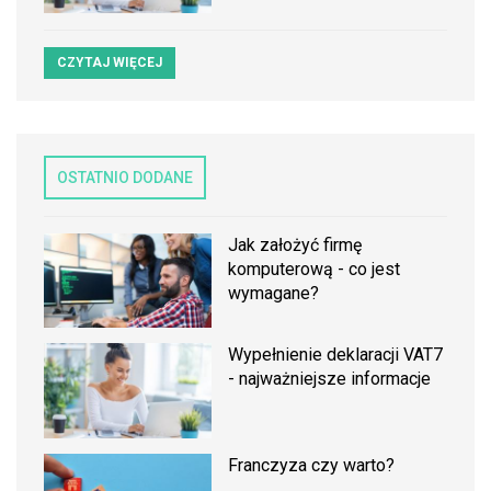
CZYTAJ WIĘCEJ
OSTATNIO DODANE
Jak założyć firmę
komputerową - co jest
wymagane?
Wypełnienie deklaracji VAT7
- najważniejsze informacje
Franczyza czy warto?