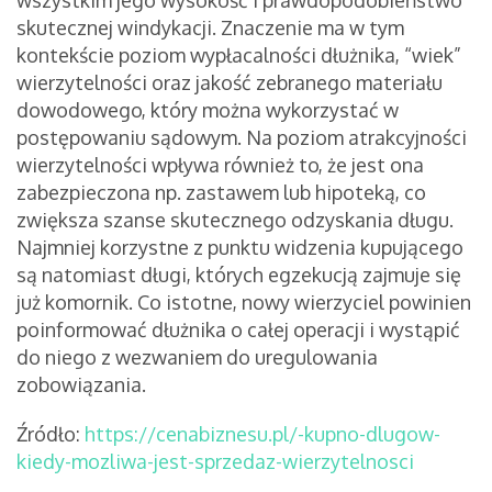
wszystkim jego wysokość i prawdopodobieństwo
skutecznej windykacji. Znaczenie ma w tym
kontekście poziom wypłacalności dłużnika, “wiek”
wierzytelności oraz jakość zebranego materiału
dowodowego, który można wykorzystać w
postępowaniu sądowym. Na poziom atrakcyjności
wierzytelności wpływa również to, że jest ona
zabezpieczona np. zastawem lub hipoteką, co
zwiększa szanse skutecznego odzyskania długu.
Najmniej korzystne z punktu widzenia kupującego
są natomiast długi, których egzekucją zajmuje się
już komornik. Co istotne, nowy wierzyciel powinien
poinformować dłużnika o całej operacji i wystąpić
do niego z wezwaniem do uregulowania
zobowiązania.
Źródło:
https://cenabiznesu.pl/-kupno-dlugow-
kiedy-mozliwa-jest-sprzedaz-wierzytelnosci