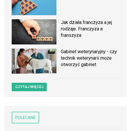
Jak działa franczyza a jej
rodzaje. Franczyza a
franszyza
Gabinet weterynaryjny - czy
technik weterynarii może
otworzyć gabinet
CZYTAJ WIĘCEJ
POLECANE