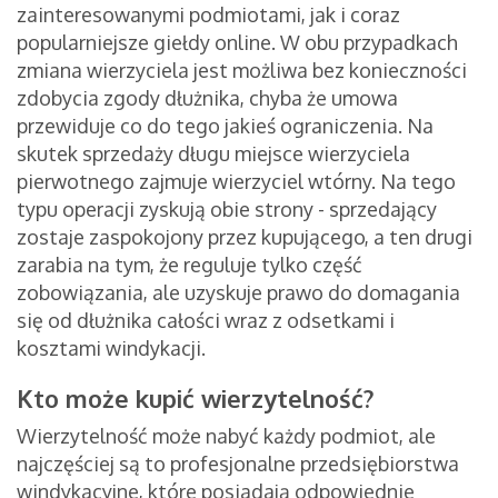
zainteresowanymi podmiotami, jak i coraz
popularniejsze giełdy online. W obu przypadkach
zmiana wierzyciela jest możliwa bez konieczności
zdobycia zgody dłużnika, chyba że umowa
przewiduje co do tego jakieś ograniczenia. Na
skutek sprzedaży długu miejsce wierzyciela
pierwotnego zajmuje wierzyciel wtórny. Na tego
typu operacji zyskują obie strony - sprzedający
zostaje zaspokojony przez kupującego, a ten drugi
zarabia na tym, że reguluje tylko część
zobowiązania, ale uzyskuje prawo do domagania
się od dłużnika całości wraz z odsetkami i
kosztami windykacji.
Kto może kupić wierzytelność?
Wierzytelność może nabyć każdy podmiot, ale
najczęściej są to profesjonalne przedsiębiorstwa
windykacyjne, które posiadają odpowiednie