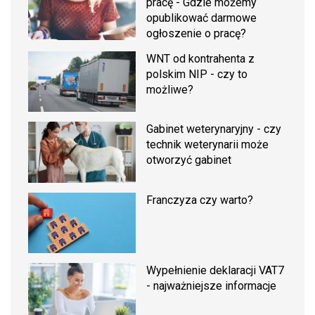
pracę - Gdzie możemy
opublikować darmowe
ogłoszenie o pracę?
WNT od kontrahenta z
polskim NIP - czy to
możliwe?
Gabinet weterynaryjny - czy
technik weterynarii może
otworzyć gabinet
Franczyza czy warto?
Wypełnienie deklaracji VAT7
- najważniejsze informacje