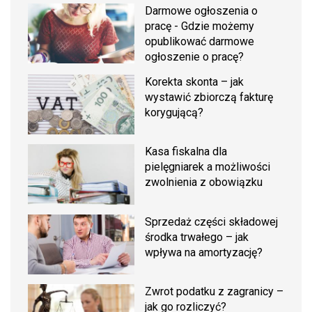
Darmowe ogłoszenia o
pracę - Gdzie możemy
opublikować darmowe
ogłoszenie o pracę?
Korekta skonta – jak
wystawić zbiorczą fakturę
korygującą?
Kasa fiskalna dla
pielęgniarek a możliwości
zwolnienia z obowiązku
Sprzedaż części składowej
środka trwałego – jak
wpływa na amortyzację?
Zwrot podatku z zagranicy –
jak go rozliczyć?