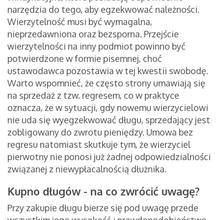
narzędzia do tego, aby egzekwować należności.
Wierzytelność musi być wymagalna,
nieprzedawniona oraz bezsporna. Przejście
wierzytelności na inny podmiot powinno być
potwierdzone w formie pisemnej, choć
ustawodawca pozostawia w tej kwestii swobodę.
Warto wspomnieć, że często strony umawiają się
na sprzedaż z tzw. regresem, co w praktyce
oznacza, że w sytuacji, gdy nowemu wierzycielowi
nie uda się wyegzekwować długu, sprzedający jest
zobligowany do zwrotu pieniędzy. Umowa bez
regresu natomiast skutkuje tym, że wierzyciel
pierwotny nie ponosi już żadnej odpowiedzialności
związanej z niewypłacalnością dłużnika.
Kupno długów - na co zwrócić uwagę?
Przy zakupie długu bierze się pod uwagę przede