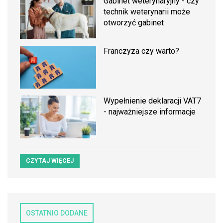
Gabinet weterynaryjny - czy
technik weterynarii może
otworzyć gabinet
Franczyza czy warto?
Wypełnienie deklaracji VAT7
- najważniejsze informacje
CZYTAJ WIĘCEJ
OSTATNIO DODANE