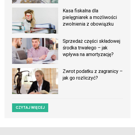
Kasa fiskalna dla
pielęgniarek a możliwości
zwolnienia z obowiązku
Sprzedaż części składowej
środka trwałego – jak
wpływa na amortyzację?
Zwrot podatku z zagranicy –
jak go rozliczyć?
CZYTAJ WIĘCEJ