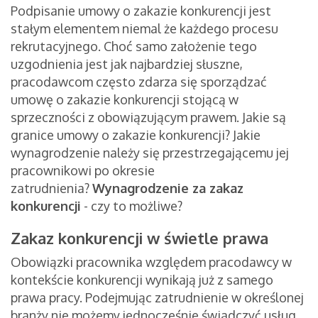
Podpisanie umowy o zakazie konkurencji jest
stałym elementem niemal że każdego procesu
rekrutacyjnego. Choć samo założenie tego
uzgodnienia jest jak najbardziej słuszne,
pracodawcom często zdarza się sporządzać
umowę o zakazie konkurencji stojącą w
sprzeczności z obowiązującym prawem. Jakie są
granice umowy o zakazie konkurencji? Jakie
wynagrodzenie należy się przestrzegającemu jej
pracownikowi po okresie
zatrudnienia?
Wynagrodzenie za zakaz
konkurencji
- czy to możliwe?
Zakaz konkurencji w świetle prawa
Obowiązki pracownika względem pracodawcy w
kontekście konkurencji wynikają już z samego
prawa pracy. Podejmując zatrudnienie w określonej
branży nie możemy jednocześnie świadczyć usług