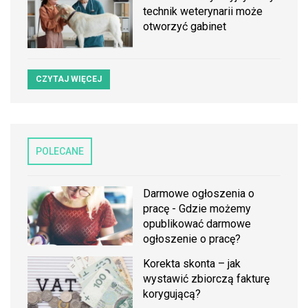
technik weterynarii może
otworzyć gabinet
CZYTAJ WIĘCEJ
POLECANE
Darmowe ogłoszenia o
pracę - Gdzie możemy
opublikować darmowe
ogłoszenie o pracę?
Korekta skonta – jak
wystawić zbiorczą fakturę
korygującą?