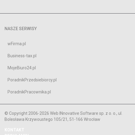
NASZE SERWISY
wFirma.pl
Business-tax.pl
MojeBiuro24.pl
PoradnikPrzedsiebiorcy.pl
PoradnikPracownika.pl
© Copyright 2006-2026 Web INnovative Software sp. z o. o., ul.
Bolesława Krzywoustego 105/21, 51-166 Wrocław
KONTAKT