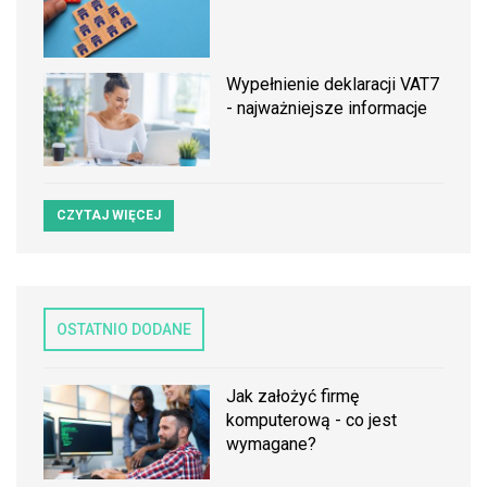
Wypełnienie deklaracji VAT7
- najważniejsze informacje
CZYTAJ WIĘCEJ
OSTATNIO DODANE
Jak założyć firmę
komputerową - co jest
wymagane?