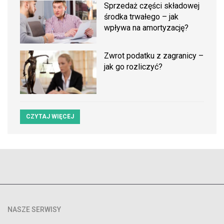
Sprzedaż części składowej
środka trwałego – jak
wpływa na amortyzację?
Zwrot podatku z zagranicy –
jak go rozliczyć?
CZYTAJ WIĘCEJ
NASZE SERWISY