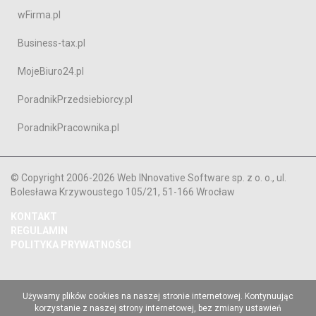
wFirma.pl
Business-tax.pl
MojeBiuro24.pl
PoradnikPrzedsiebiorcy.pl
PoradnikPracownika.pl
© Copyright 2006-2026 Web INnovative Software sp. z o. o., ul.
Bolesława Krzywoustego 105/21, 51-166 Wrocław
KONTAKT
REGULAMIN
POLITYKA PRYWATNOŚCI
Używamy plików cookies na naszej stronie internetowej. Kontynuując
korzystanie z naszej strony internetowej, bez zmiany ustawień