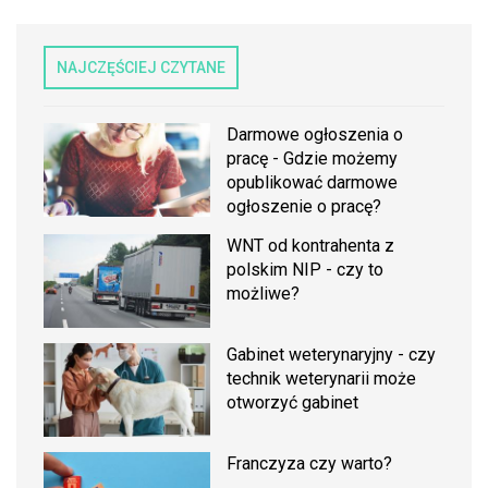
NAJCZĘŚCIEJ CZYTANE
Darmowe ogłoszenia o
pracę - Gdzie możemy
opublikować darmowe
ogłoszenie o pracę?
WNT od kontrahenta z
polskim NIP - czy to
możliwe?
Gabinet weterynaryjny - czy
technik weterynarii może
otworzyć gabinet
Franczyza czy warto?