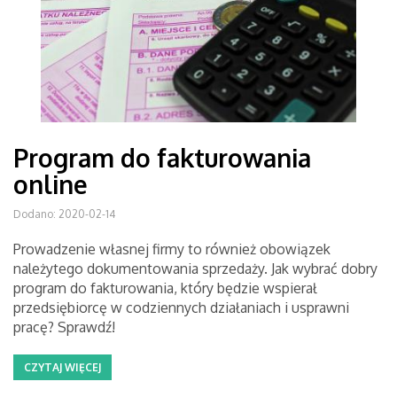
Program do fakturowania
online
Dodano: 2020-02-14
Prowadzenie własnej firmy to również obowiązek
należytego dokumentowania sprzedaży. Jak wybrać dobry
program do fakturowania, który będzie wspierał
przedsiębiorcę w codziennych działaniach i usprawni
pracę? Sprawdź!
CZYTAJ WIĘCEJ