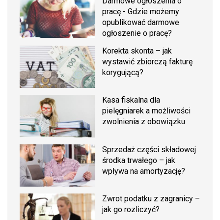
Darmowe ogłoszenia o
pracę - Gdzie możemy
opublikować darmowe
ogłoszenie o pracę?
Korekta skonta – jak
wystawić zbiorczą fakturę
korygującą?
Kasa fiskalna dla
pielęgniarek a możliwości
zwolnienia z obowiązku
Sprzedaż części składowej
środka trwałego – jak
wpływa na amortyzację?
Zwrot podatku z zagranicy –
jak go rozliczyć?