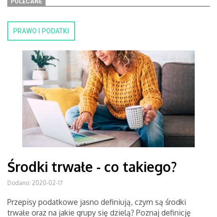
POLECANE
PRAWO I PODATKI
Środki trwałe - co takiego?
Dodano: 2020-02-17
Przepisy podatkowe jasno definiują, czym są środki
trwałe oraz na jakie grupy się dzielą? Poznaj definicję