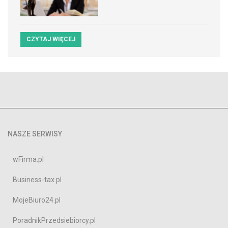
CZYTAJ WIĘCEJ
NASZE SERWISY
wFirma.pl
Business-tax.pl
MojeBiuro24.pl
PoradnikPrzedsiebiorcy.pl