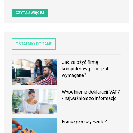
CZYTAJ WIĘCEJ
OSTATNIO DODANE
Jak założyć firmę
komputerową - co jest
wymagane?
Wypełnienie deklaracji VAT7
- najważniejsze informacje
Franczyza czy warto?