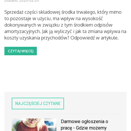
Dodano: 2020-02-25
Sprzedaż części składowej środka trwałego, który mimo
to pozostaje w użyciu, ma wpływ na wysokość
dokonywanych w związku z tym środkiem odpisów
amortyzacyjnych. Jak ją wyliczyć i jak ta zmiana wpływa na
koszty uzyskania przychodów? Odpowiedź w artykule.
CZYTAJ WIĘCEJ
NAJCZĘŚCIEJ CZYTANE
Darmowe ogłoszenia o
pracę - Gdzie możemy