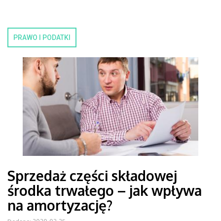
PRAWO I PODATKI
Sprzedaż części składowej
środka trwałego – jak wpływa
na amortyzację?