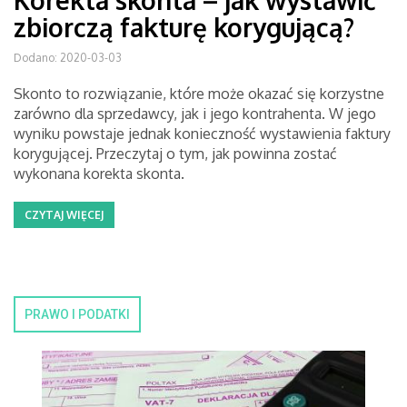
Korekta skonta – jak wystawić
zbiorczą fakturę korygującą?
Dodano: 2020-03-03
Skonto to rozwiązanie, które może okazać się korzystne
zarówno dla sprzedawcy, jak i jego kontrahenta. W jego
wyniku powstaje jednak konieczność wystawienia faktury
korygującej. Przeczytaj o tym, jak powinna zostać
wykonana korekta skonta.
CZYTAJ WIĘCEJ
PRAWO I PODATKI