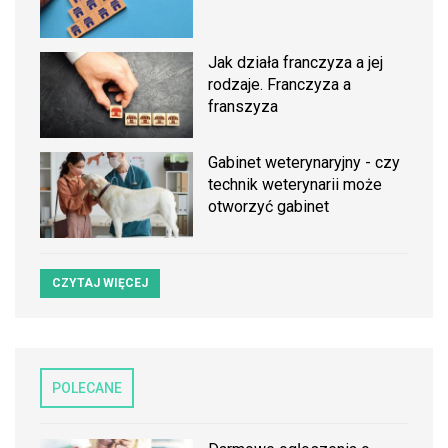
Jak działa franczyza a jej
rodzaje. Franczyza a
franszyza
Gabinet weterynaryjny - czy
technik weterynarii może
otworzyć gabinet
CZYTAJ WIĘCEJ
POLECANE