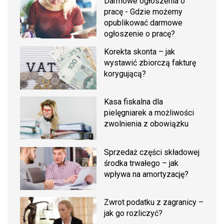
Darmowe ogłoszenia o
pracę - Gdzie możemy
opublikować darmowe
ogłoszenie o pracę?
Korekta skonta – jak
wystawić zbiorczą fakturę
korygującą?
Kasa fiskalna dla
pielęgniarek a możliwości
zwolnienia z obowiązku
Sprzedaż części składowej
środka trwałego – jak
wpływa na amortyzację?
Zwrot podatku z zagranicy –
jak go rozliczyć?