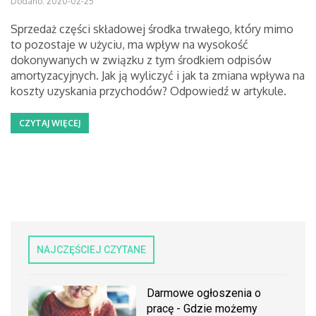
Dodano: 2020-02-25
Sprzedaż części składowej środka trwałego, który mimo
to pozostaje w użyciu, ma wpływ na wysokość
dokonywanych w związku z tym środkiem odpisów
amortyzacyjnych. Jak ją wyliczyć i jak ta zmiana wpływa na
koszty uzyskania przychodów? Odpowiedź w artykule.
CZYTAJ WIĘCEJ
NAJCZĘŚCIEJ CZYTANE
Darmowe ogłoszenia o
pracę - Gdzie możemy