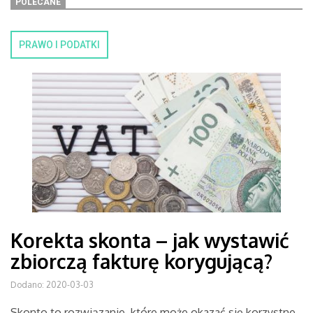
POLECANE
PRAWO I PODATKI
Korekta skonta – jak wystawić
zbiorczą fakturę korygującą?
Dodano: 2020-03-03
Skonto to rozwiązanie, które może okazać się korzystne