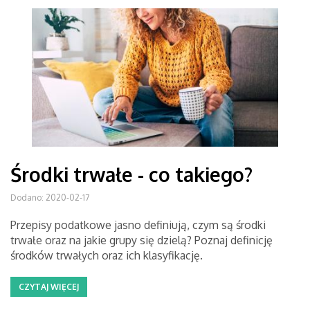
Środki trwałe - co takiego?
Dodano: 2020-02-17
Przepisy podatkowe jasno definiują, czym są środki
trwałe oraz na jakie grupy się dzielą? Poznaj definicję
środków trwałych oraz ich klasyfikację.
CZYTAJ WIĘCEJ