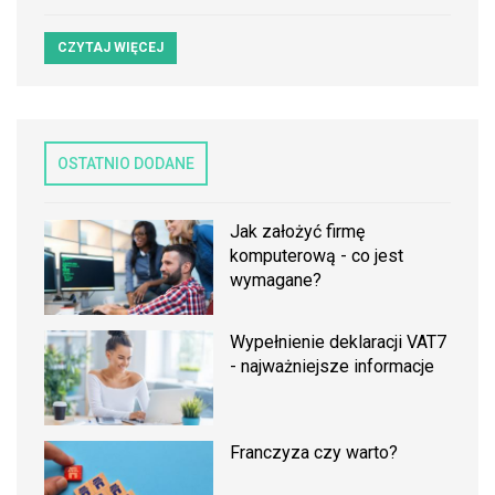
CZYTAJ WIĘCEJ
OSTATNIO DODANE
Jak założyć firmę
komputerową - co jest
wymagane?
Wypełnienie deklaracji VAT7
- najważniejsze informacje
Franczyza czy warto?