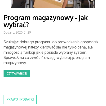
Program magazynowy - jak
wybrać?
Dodano: 2020-01-29
Szukając dobrego programu do prowadzenia gospodarki
magazynowej należy kierować się nie tylko ceną, ale
mnogością funkcji jakie posiada wybrany system.
Sprawdź, na co zwrócić uwagę wybierając program
magazynowy.
CZYTAJ WIĘCEJ
PRAWO I PODATKI