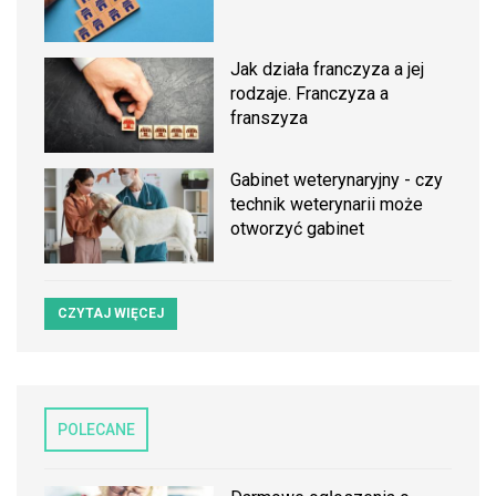
Jak działa franczyza a jej
rodzaje. Franczyza a
franszyza
Gabinet weterynaryjny - czy
technik weterynarii może
otworzyć gabinet
CZYTAJ WIĘCEJ
POLECANE