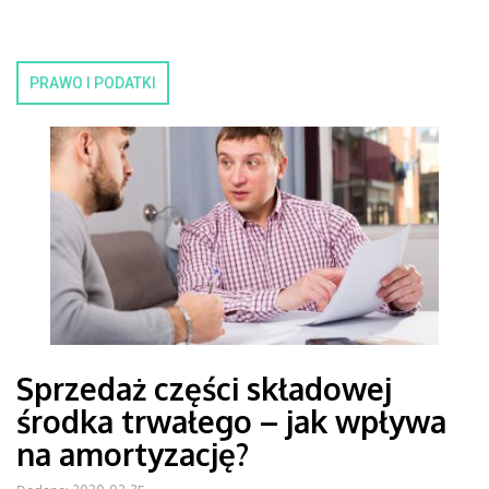
PRAWO I PODATKI
Sprzedaż części składowej
środka trwałego – jak wpływa
na amortyzację?