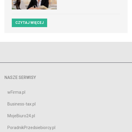
CZYTAJ WIĘCEJ
NASZE SERWISY
wFirma.pl
Business-tax.pl
MojeBiuro24.pl
PoradnikPrzedsiebiorcy.pl