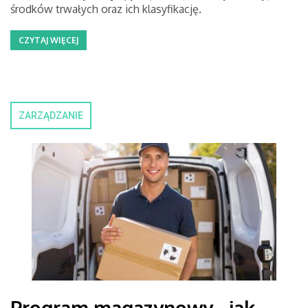
środków trwałych oraz ich klasyfikację.
CZYTAJ WIĘCEJ
ZARZĄDZANIE