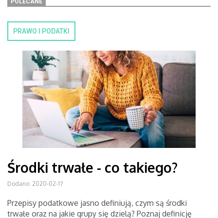
POLECANE
PRAWO I PODATKI
Środki trwałe - co takiego?
Dodano: 2020-02-17
Przepisy podatkowe jasno definiują, czym są środki
trwałe oraz na jakie grupy się dzielą? Poznaj definicję