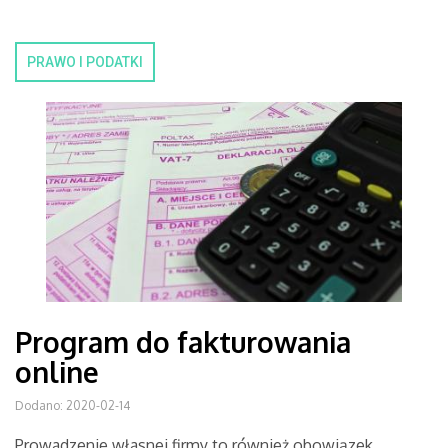
PRAWO I PODATKI
Program do fakturowania
online
Dodano: 2020-02-14
Prowadzenie własnej firmy to również obowiązek