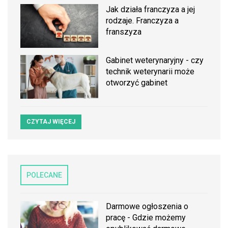
Jak działa franczyza a jej
rodzaje. Franczyza a
franszyza
Gabinet weterynaryjny - czy
technik weterynarii może
otworzyć gabinet
CZYTAJ WIĘCEJ
POLECANE
Darmowe ogłoszenia o
pracę - Gdzie możemy