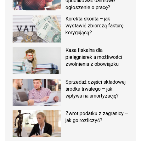
opublikować darmowe
ogłoszenie o pracę?
Korekta skonta – jak
wystawić zbiorczą fakturę
korygującą?
Kasa fiskalna dla
pielęgniarek a możliwości
zwolnienia z obowiązku
Sprzedaż części składowej
środka trwałego – jak
wpływa na amortyzację?
Zwrot podatku z zagranicy –
jak go rozliczyć?