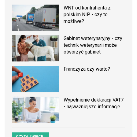
WNT od kontrahenta z
polskim NIP - czy to
możliwe?
Gabinet weterynaryjny - czy
technik weterynarii może
otworzyć gabinet
Franczyza czy warto?
Wypełnienie deklaracji VAT7
- najważniejsze informacje
CZYTAJ WIĘCEJ