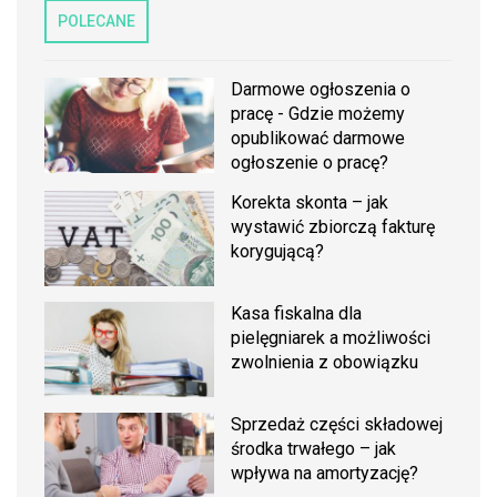
POLECANE
Darmowe ogłoszenia o
pracę - Gdzie możemy
opublikować darmowe
ogłoszenie o pracę?
Korekta skonta – jak
wystawić zbiorczą fakturę
korygującą?
Kasa fiskalna dla
pielęgniarek a możliwości
zwolnienia z obowiązku
Sprzedaż części składowej
środka trwałego – jak
wpływa na amortyzację?