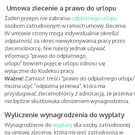
Umowa zlecenie a prawo do urlopu
Żaden przepis nie zabrania
odpłatnego urlopu
osobom zatrudnionym w ramach umowy zlecenia.
W umowie strony mogą indywidualnie określić
odpłatność za okres niewykonywania pracy przez
zleceniobiorcę. Nie należy jednak używać
informacji "prawo do odpłatnego
urlopu" bowiem pojęcie urlopu odnosi się
wyłącznie do Kodeksu pracy.
Ważne!
Zamiast treści "prawo do odpłatnego urlopu
można użyć "odpłatna przerwa", która ma
przysługiwać zleceniobiorcy z adnotacją, że przerwa 
nie będzie skutkowała obniżeniem wynagrodzenia.
Wyliczenie wynagrodzenia do wypłaty
Wynagrodzenie do
wypłaty
dla osoby zatrudnionej
na umowę zlecenie, która nie jest zatrudniona w