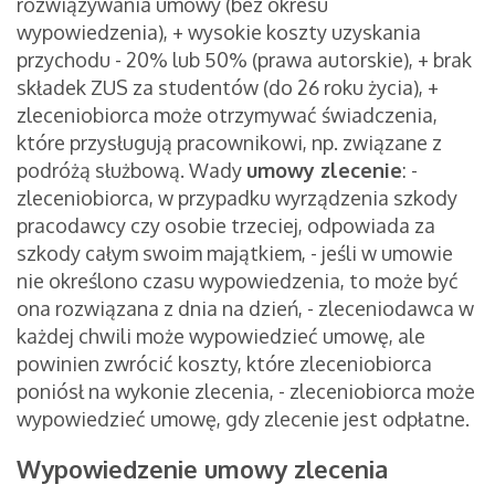
rozwiązywania umowy (bez okresu
wypowiedzenia), + wysokie koszty uzyskania
przychodu - 20% lub 50% (prawa autorskie), + brak
składek ZUS za studentów (do 26 roku życia), +
zleceniobiorca może otrzymywać świadczenia,
które przysługują pracownikowi, np. związane z
podróżą służbową. Wady
umowy zlecenie
: -
zleceniobiorca, w przypadku wyrządzenia szkody
pracodawcy czy osobie trzeciej, odpowiada za
szkody całym swoim majątkiem, - jeśli w umowie
nie określono czasu wypowiedzenia, to może być
ona rozwiązana z dnia na dzień, - zleceniodawca w
każdej chwili może wypowiedzieć umowę, ale
powinien zwrócić koszty, które zleceniobiorca
poniósł na wykonie zlecenia, - zleceniobiorca może
wypowiedzieć umowę, gdy zlecenie jest odpłatne.
Wypowiedzenie umowy zlecenia