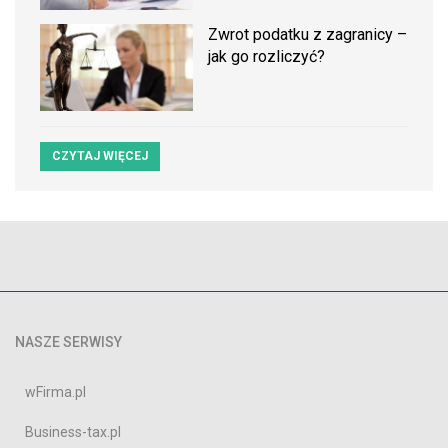
Zwrot podatku z zagranicy –
jak go rozliczyć?
CZYTAJ WIĘCEJ
NASZE SERWISY
wFirma.pl
Business-tax.pl