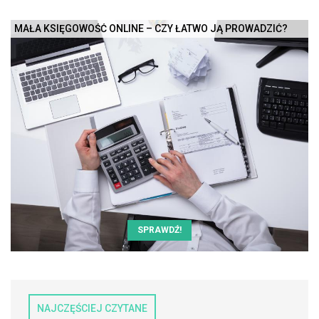
MAŁA KSIĘGOWOŚĆ ONLINE – CZY ŁATWO JĄ PROWADZIĆ?
SPRAWDŹ!
NAJCZĘŚCIEJ CZYTANE