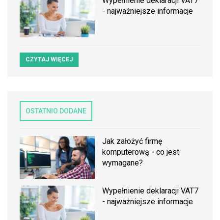
Wypełnienie deklaracji VAT7
- najważniejsze informacje
CZYTAJ WIĘCEJ
OSTATNIO DODANE
Jak założyć firmę
komputerową - co jest
wymagane?
Wypełnienie deklaracji VAT7
- najważniejsze informacje