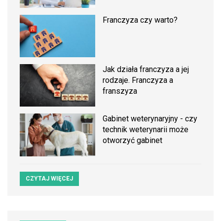
Franczyza czy warto?
Jak działa franczyza a jej
rodzaje. Franczyza a
franszyza
Gabinet weterynaryjny - czy
technik weterynarii może
otworzyć gabinet
CZYTAJ WIĘCEJ