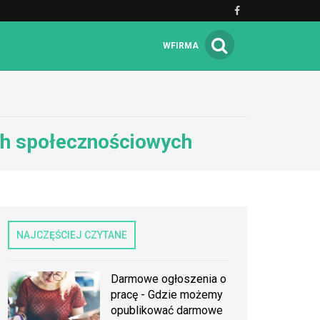
WFIRMA
ch społecznościowych
NAJCZĘŚCIEJ CZYTANE
Darmowe ogłoszenia o
pracę - Gdzie możemy
opublikować darmowe