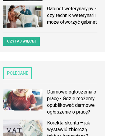
Gabinet weterynaryjny -
czy technik weterynarii
może otworzyć gabinet
CZYTAJ WIĘCEJ
POLECANE
Darmowe ogłoszenia o
pracę - Gdzie możemy
opublikować darmowe
ogłoszenie o pracę?
Korekta skonta – jak
wystawić zbiorczą