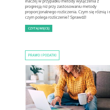
inaczej w przypadku metody wyłączenia z
progresją niż przy zastosowaniu metody
proporcjonalnego rozliczenia. Czym się różnią i 
czym polega rozliczenie? Sprawdź!
CZYTAJ WIĘCEJ
PRAWO I PODATKI