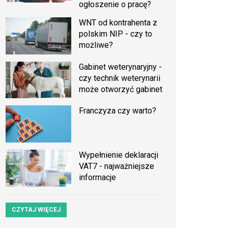
ogłoszenie o pracę?
WNT od kontrahenta z
polskim NIP - czy to
możliwe?
Gabinet weterynaryjny -
czy technik weterynarii
może otworzyć gabinet
Franczyza czy warto?
Wypełnienie deklaracji
VAT7 - najważniejsze
informacje
CZYTAJ WIĘCEJ