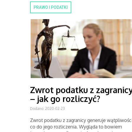
PRAWO I PODATKI
Zwrot podatku z zagranic
– jak go rozliczyć?
Dodano: 2020-02-23
Zwrot podatku z zagranicy generuje wątpliwośc
co do jego rozliczenia. Wygląda to bowiem