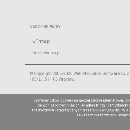
NASZE SERWISY
wFirma.pl
Business-tax.pl
© Copyright 2006-2026 Web INnovative Software sp. z o
105/21, 51-166 Wrocław
Używamy plików cookies na naszej stronie internetowej. Ko
danych osobowych takich jak adres IP czy identyfikatory
analitycznych i statystycznych przez WINS WYDAWNICTWO Sp. 
zawsze możesz zmienić ustawieni