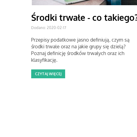
Środki trwałe - co takiego
Dodano: 2020-02-17
Przepisy podatkowe jasno definiują, czym są
środki trwałe oraz na jakie grupy się dzielą?
Poznaj definicję środków trwałych oraz ich
klasyfikację.
CZYTAJ WIĘCEJ