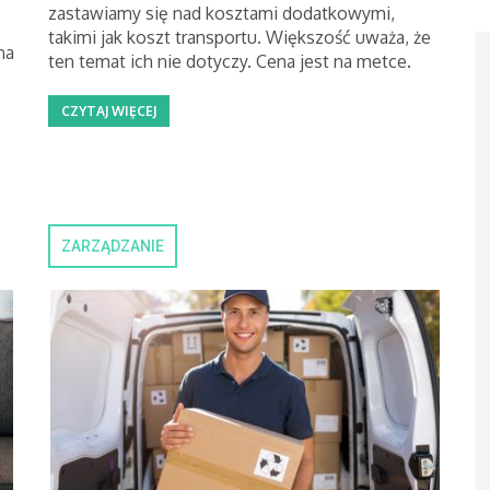
zastawiamy się nad kosztami dodatkowymi,
takimi jak koszt transportu. Większość uważa, że
na
ten temat ich nie dotyczy. Cena jest na metce.
CZYTAJ WIĘCEJ
ZARZĄDZANIE