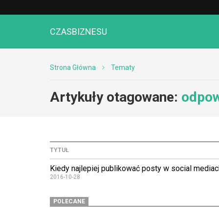
CZASBIZNESU
Strona Główna
Tematy
Artykuły otagowane:
odpow
TYTUŁ
Kiedy najlepiej publikować posty w social mediac
2016-10-28
POLECANE