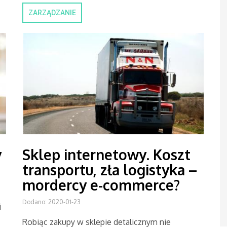
ZARZĄDZANIE
y
Sklep internetowy. Koszt
transportu, zła logistyka –
mordercy e-commerce?
Dodano: 2020-01-23
i
Robiąc zakupy w sklepie detalicznym nie