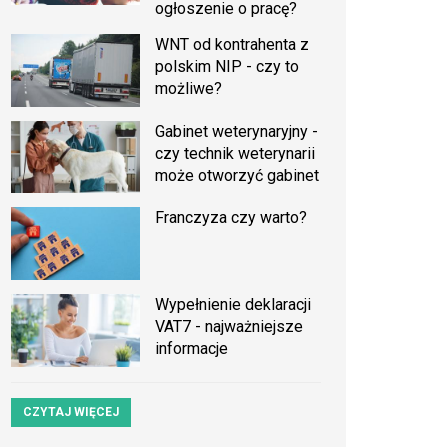
ogłoszenie o pracę?
WNT od kontrahenta z
polskim NIP - czy to
możliwe?
Gabinet weterynaryjny -
czy technik weterynarii
może otworzyć gabinet
Franczyza czy warto?
Wypełnienie deklaracji
VAT7 - najważniejsze
informacje
CZYTAJ WIĘCEJ