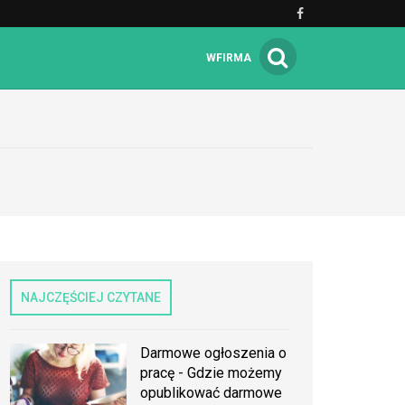
WFIRMA
NAJCZĘŚCIEJ CZYTANE
Darmowe ogłoszenia o
pracę - Gdzie możemy
opublikować darmowe