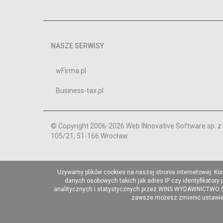
NASZE SERWISY
wFirma.pl
Business-tax.pl
© Copyright 2006-2026 Web INnovative Software sp. z o
105/21, 51-166 Wrocław
Używamy plików cookies na naszej stronie internetowej. Ko
danych osobowych takich jak adres IP czy identyfikatory
analitycznych i statystycznych przez WINS WYDAWNICTWO Sp. 
zawsze możesz zmienić ustawieni