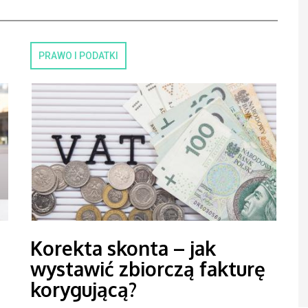
PRAWO I PODATKI
Korekta skonta – jak
wystawić zbiorczą fakturę
korygującą?