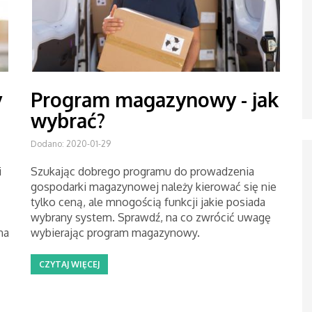
y
Program magazynowy - jak
wybrać?
Dodano: 2020-01-29
i
Szukając dobrego programu do prowadzenia
gospodarki magazynowej należy kierować się nie
tylko ceną, ale mnogością funkcji jakie posiada
wybrany system. Sprawdź, na co zwrócić uwagę
na
wybierając program magazynowy.
CZYTAJ WIĘCEJ