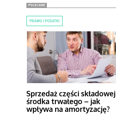
POLECANE
PRAWO I PODATKI
Sprzedaż części składowej
środka trwałego – jak
wpływa na amortyzację?