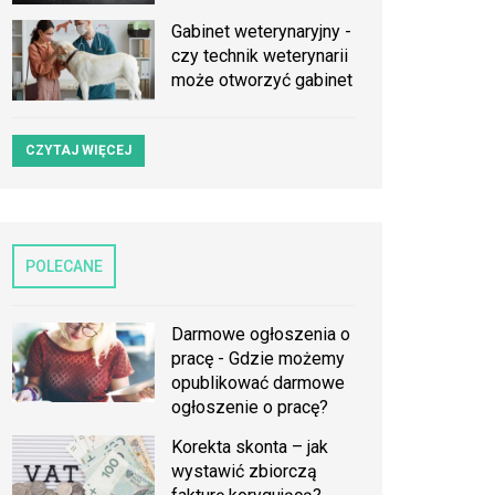
Gabinet weterynaryjny -
czy technik weterynarii
może otworzyć gabinet
CZYTAJ WIĘCEJ
POLECANE
Darmowe ogłoszenia o
pracę - Gdzie możemy
opublikować darmowe
ogłoszenie o pracę?
Korekta skonta – jak
wystawić zbiorczą