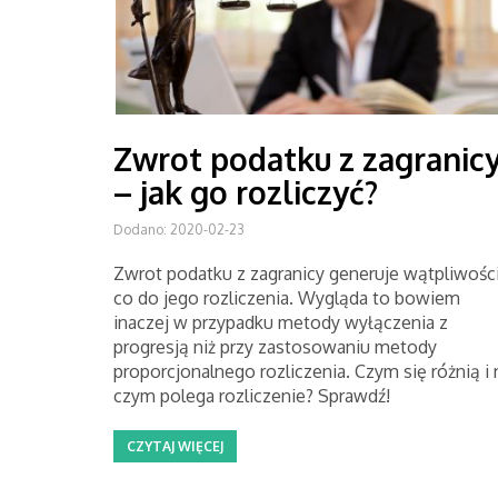
Zwrot podatku z zagranic
– jak go rozliczyć?
Dodano: 2020-02-23
Zwrot podatku z zagranicy generuje wątpliwośc
co do jego rozliczenia. Wygląda to bowiem
inaczej w przypadku metody wyłączenia z
progresją niż przy zastosowaniu metody
proporcjonalnego rozliczenia. Czym się różnią i 
czym polega rozliczenie? Sprawdź!
CZYTAJ WIĘCEJ