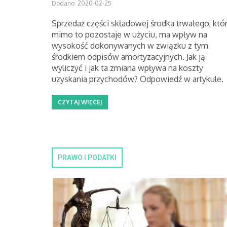
Dodano: 2020-02-25
Sprzedaż części składowej środka trwałego, któ
mimo to pozostaje w użyciu, ma wpływ na
wysokość dokonywanych w związku z tym
środkiem odpisów amortyzacyjnych. Jak ją
wyliczyć i jak ta zmiana wpływa na koszty
uzyskania przychodów? Odpowiedź w artykule.
CZYTAJ WIĘCEJ
PRAWO I PODATKI