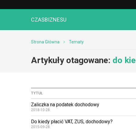
CZASBIZNESU
Strona Główna
Tematy
Artykuły otagowane:
do ki
TYTUŁ
Zaliczka na podatek dochodowy
2018-10-28
Do kiedy płacić VAT, ZUS, dochodowy?
2015-09-28