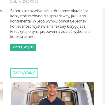
Dodano: 2020-03-03
ry
Skonto to rozwiązanie, które może okazać się
korzystne zarówno dla sprzedawcy, jak i jego
kontrahenta. W jego wyniku powstaje jednak
konieczność wystawienia faktury korygującej.
Przeczytaj o tym, jak powinna zostać wykonana
korekta skonta.
CZYTAJ WIĘCEJ
ZARZĄDZANIE