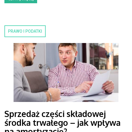
PRAWO I PODATKI
Sprzedaż części składowej
środka trwałego – jak wpływa
na amortyzację?