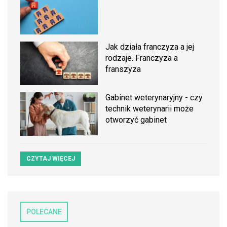
Jak działa franczyza a jej
rodzaje. Franczyza a
franszyza
Gabinet weterynaryjny - czy
technik weterynarii może
otworzyć gabinet
CZYTAJ WIĘCEJ
POLECANE