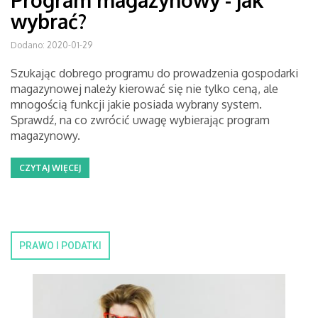
Program magazynowy - jak
wybrać?
Dodano: 2020-01-29
Szukając dobrego programu do prowadzenia gospodarki
magazynowej należy kierować się nie tylko ceną, ale
mnogością funkcji jakie posiada wybrany system.
Sprawdź, na co zwrócić uwagę wybierając program
magazynowy.
CZYTAJ WIĘCEJ
PRAWO I PODATKI