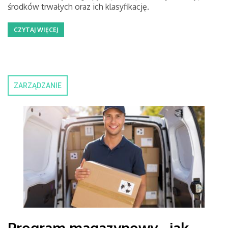
środków trwałych oraz ich klasyfikację.
CZYTAJ WIĘCEJ
ZARZĄDZANIE