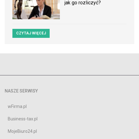
jak go rozliczyć?
CZYTAJ WIĘCEJ
NASZE SERWISY
wFirma.pl
Business-tax.pl
MojeBiuro24.pl