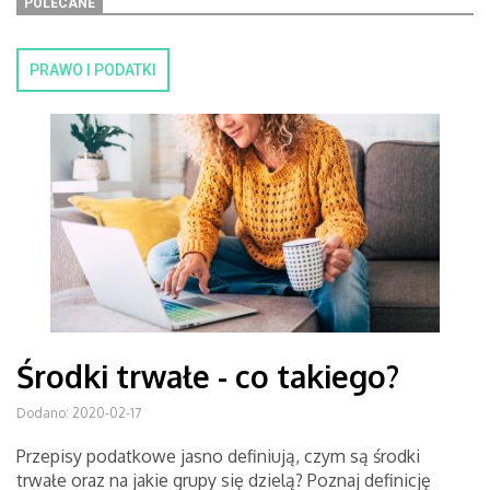
POLECANE
PRAWO I PODATKI
Środki trwałe - co takiego?
Dodano: 2020-02-17
Przepisy podatkowe jasno definiują, czym są środki
trwałe oraz na jakie grupy się dzielą? Poznaj definicję