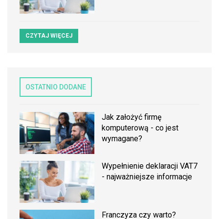
CZYTAJ WIĘCEJ
OSTATNIO DODANE
Jak założyć firmę
komputerową - co jest
wymagane?
Wypełnienie deklaracji VAT7
- najważniejsze informacje
Franczyza czy warto?