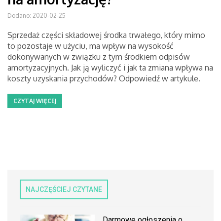
Dodano: 2020-02-25
Sprzedaż części składowej środka trwałego, który mimo
to pozostaje w użyciu, ma wpływ na wysokość
dokonywanych w związku z tym środkiem odpisów
amortyzacyjnych. Jak ją wyliczyć i jak ta zmiana wpływa na
koszty uzyskania przychodów? Odpowiedź w artykule.
CZYTAJ WIĘCEJ
NAJCZĘŚCIEJ CZYTANE
Darmowe ogłoszenia o