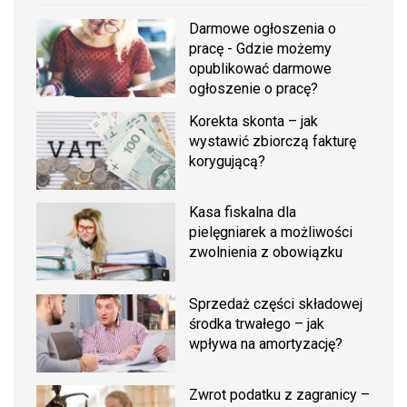
Darmowe ogłoszenia o
pracę - Gdzie możemy
opublikować darmowe
ogłoszenie o pracę?
Korekta skonta – jak
wystawić zbiorczą fakturę
korygującą?
Kasa fiskalna dla
pielęgniarek a możliwości
zwolnienia z obowiązku
Sprzedaż części składowej
środka trwałego – jak
wpływa na amortyzację?
Zwrot podatku z zagranicy –