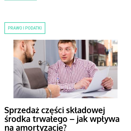
PRAWO I PODATKI
Sprzedaż części składowej
środka trwałego – jak wpływa
na amortyzację?