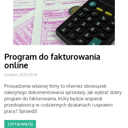
Program do fakturowania
online
Dodano: 2020-02-14
Prowadzenie własnej firmy to również obowiązek
należytego dokumentowania sprzedaży. Jak wybrać dobry
program do fakturowania, który będzie wspierał
przedsiębiorcę w codziennych działaniach i usprawni
pracę? Sprawdź!
CZYTAJ WIĘCEJ