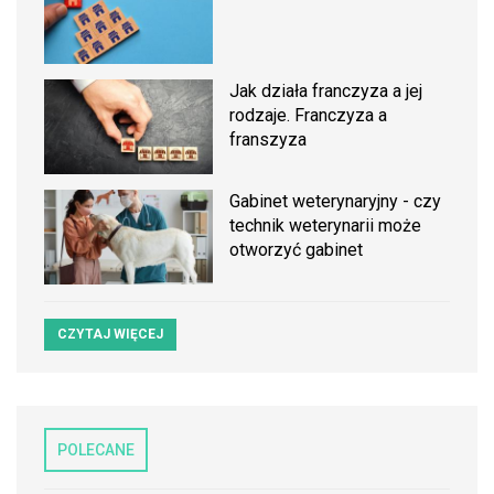
Jak działa franczyza a jej
rodzaje. Franczyza a
franszyza
Gabinet weterynaryjny - czy
technik weterynarii może
otworzyć gabinet
CZYTAJ WIĘCEJ
POLECANE