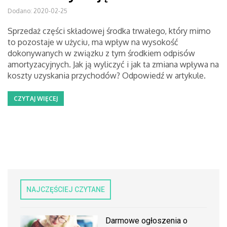
Dodano: 2020-02-25
Sprzedaż części składowej środka trwałego, który mimo
to pozostaje w użyciu, ma wpływ na wysokość
dokonywanych w związku z tym środkiem odpisów
amortyzacyjnych. Jak ją wyliczyć i jak ta zmiana wpływa na
koszty uzyskania przychodów? Odpowiedź w artykule.
CZYTAJ WIĘCEJ
NAJCZĘŚCIEJ CZYTANE
Darmowe ogłoszenia o