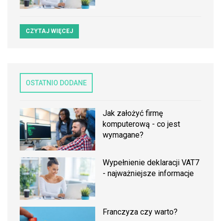
CZYTAJ WIĘCEJ
OSTATNIO DODANE
Jak założyć firmę
komputerową - co jest
wymagane?
Wypełnienie deklaracji VAT7
- najważniejsze informacje
Franczyza czy warto?