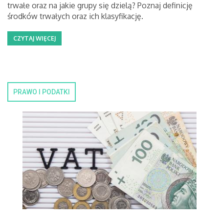
trwałe oraz na jakie grupy się dzielą? Poznaj definicję
środków trwałych oraz ich klasyfikację.
CZYTAJ WIĘCEJ
PRAWO I PODATKI