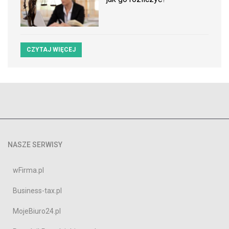
CZYTAJ WIĘCEJ
NASZE SERWISY
wFirma.pl
Business-tax.pl
MojeBiuro24.pl