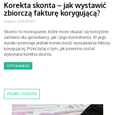
Korekta skonta – jak wystawić
zbiorczą fakturę korygującą?
Dodano: 2020-03-03
Skonto to rozwiązanie, które może okazać się korzystne
zarówno dla sprzedawcy, jak i jego kontrahenta. W jego
wyniku powstaje jednak konieczność wystawienia faktury
korygującej. Przeczytaj o tym, jak powinna zostać
wykonana korekta skonta.
CZYTAJ WIĘCEJ
PRAWO I PODATKI