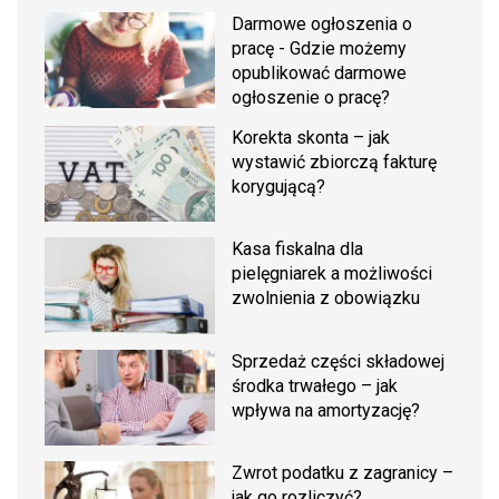
Darmowe ogłoszenia o
pracę - Gdzie możemy
opublikować darmowe
ogłoszenie o pracę?
Korekta skonta – jak
wystawić zbiorczą fakturę
korygującą?
Kasa fiskalna dla
pielęgniarek a możliwości
zwolnienia z obowiązku
Sprzedaż części składowej
środka trwałego – jak
wpływa na amortyzację?
Zwrot podatku z zagranicy –
jak go rozliczyć?