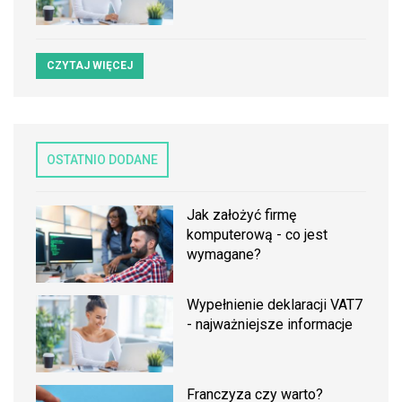
CZYTAJ WIĘCEJ
OSTATNIO DODANE
Jak założyć firmę
komputerową - co jest
wymagane?
Wypełnienie deklaracji VAT7
- najważniejsze informacje
Franczyza czy warto?