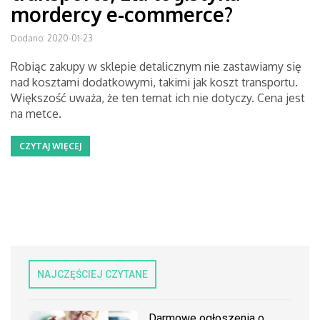
mordercy e-commerce?
Dodano: 2020-01-23
Robiąc zakupy w sklepie detalicznym nie zastawiamy się
nad kosztami dodatkowymi, takimi jak koszt transportu.
Większość uważa, że ten temat ich nie dotyczy. Cena jest
na metce.
CZYTAJ WIĘCEJ
NAJCZĘŚCIEJ CZYTANE
Darmowe ogłoszenia o