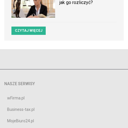
jak go rozliczyć?
CZYTAJ WIĘCEJ
NASZE SERWISY
wFirma.pl
Business-tax.pl
MojeBiuro24.pl