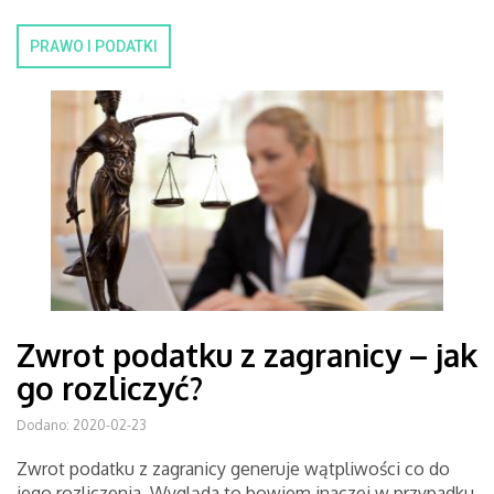
PRAWO I PODATKI
Zwrot podatku z zagranicy – jak
go rozliczyć?
Dodano: 2020-02-23
Zwrot podatku z zagranicy generuje wątpliwości co do
jego rozliczenia. Wygląda to bowiem inaczej w przypadku