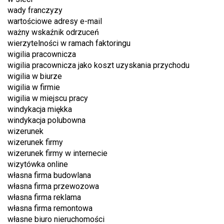
wady franczyzy
wartościowe adresy e-mail
ważny wskaźnik odrzuceń
wierzytelności w ramach faktoringu
wigilia pracownicza
wigilia pracownicza jako koszt uzyskania przychodu
wigilia w biurze
wigilia w firmie
wigilia w miejscu pracy
windykacja miękka
windykacja polubowna
wizerunek
wizerunek firmy
wizerunek firmy w internecie
wizytówka online
własna firma budowlana
własna firma przewozowa
własna firma reklama
własna firma remontowa
własne biuro nieruchomości