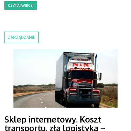
CZYTAJ WIĘCEJ
ZARZĄDZANIE
Sklep internetowy. Koszt
transportu, zła logistyka –