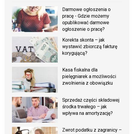
Darmowe ogłoszenia o
pracę - Gdzie możemy
opublikować darmowe
ogłoszenie o pracę?
Korekta skonta – jak
wystawić zbiorczą fakturę
korygującą?
Kasa fiskalna dla
pielęgniarek a możliwości
zwolnienia z obowiązku
Sprzedaż części składowej
środka trwałego – jak
wpływa na amortyzację?
Zwrot podatku z zagranicy –