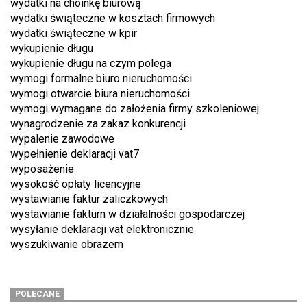
wydatki na choinkę biurową
wydatki świąteczne w kosztach firmowych
wydatki świąteczne w kpir
wykupienie długu
wykupienie długu na czym polega
wymogi formalne biuro nieruchomości
wymogi otwarcie biura nieruchomości
wymogi wymagane do założenia firmy szkoleniowej
wynagrodzenie za zakaz konkurencji
wypalenie zawodowe
wypełnienie deklaracji vat7
wyposażenie
wysokość opłaty licencyjne
wystawianie faktur zaliczkowych
wystawianie fakturn w działalności gospodarczej
wysyłanie deklaracji vat elektronicznie
wyszukiwanie obrazem
POLECANE