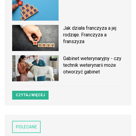
Jak działa franczyza a jej
rodzaje. Franczyza a
franszyza
Gabinet weterynaryjny - czy
technik weterynarii może
otworzyć gabinet
CZYTAJ WIĘCEJ
POLECANE