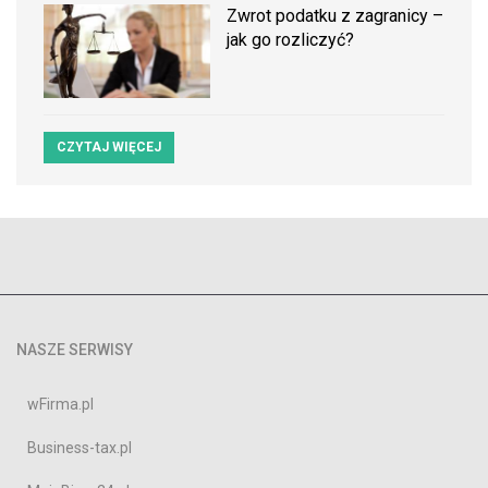
Zwrot podatku z zagranicy –
jak go rozliczyć?
CZYTAJ WIĘCEJ
NASZE SERWISY
wFirma.pl
Business-tax.pl