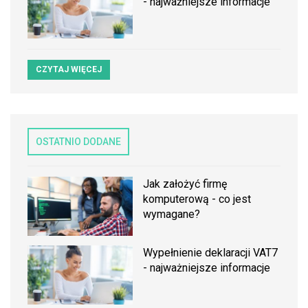
- najważniejsze informacje
CZYTAJ WIĘCEJ
OSTATNIO DODANE
Jak założyć firmę
komputerową - co jest
wymagane?
Wypełnienie deklaracji VAT7
- najważniejsze informacje