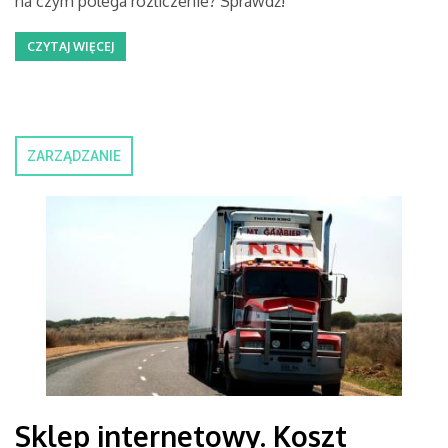
na czym polega rozliczenie? Sprawdź!
CZYTAJ WIĘCEJ
ZARZĄDZANIE
Sklep internetowy. Koszt