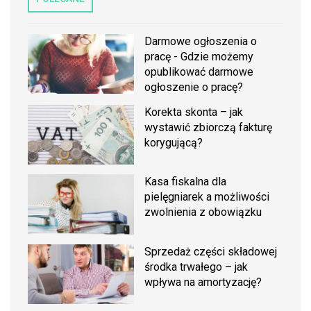
Darmowe ogłoszenia o
pracę - Gdzie możemy
opublikować darmowe
ogłoszenie o pracę?
Korekta skonta – jak
wystawić zbiorczą fakturę
korygującą?
Kasa fiskalna dla
pielęgniarek a możliwości
zwolnienia z obowiązku
Sprzedaż części składowej
środka trwałego – jak
wpływa na amortyzację?