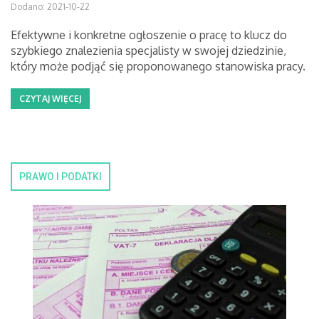
Dodano: 2021-10-22
Efektywne i konkretne ogłoszenie o pracę to klucz do
szybkiego znalezienia specjalisty w swojej dziedzinie,
który może podjąć się proponowanego stanowiska pracy.
CZYTAJ WIĘCEJ
PRAWO I PODATKI