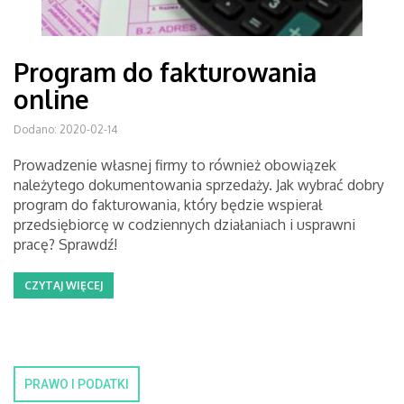
Program do fakturowania
online
Dodano: 2020-02-14
Prowadzenie własnej firmy to również obowiązek
należytego dokumentowania sprzedaży. Jak wybrać dobry
program do fakturowania, który będzie wspierał
przedsiębiorcę w codziennych działaniach i usprawni
pracę? Sprawdź!
CZYTAJ WIĘCEJ
PRAWO I PODATKI