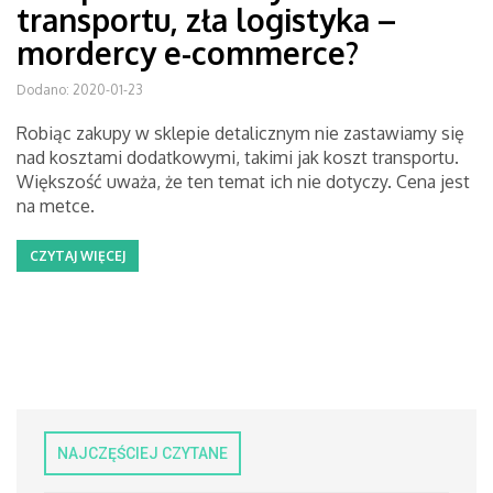
transportu, zła logistyka –
mordercy e-commerce?
Dodano: 2020-01-23
Robiąc zakupy w sklepie detalicznym nie zastawiamy się
nad kosztami dodatkowymi, takimi jak koszt transportu.
Większość uważa, że ten temat ich nie dotyczy. Cena jest
na metce.
CZYTAJ WIĘCEJ
NAJCZĘŚCIEJ CZYTANE