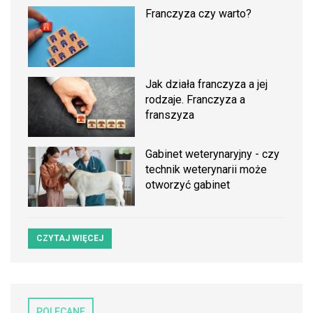
Franczyza czy warto?
Jak działa franczyza a jej
rodzaje. Franczyza a
franszyza
Gabinet weterynaryjny - czy
technik weterynarii może
otworzyć gabinet
CZYTAJ WIĘCEJ
POLECANE