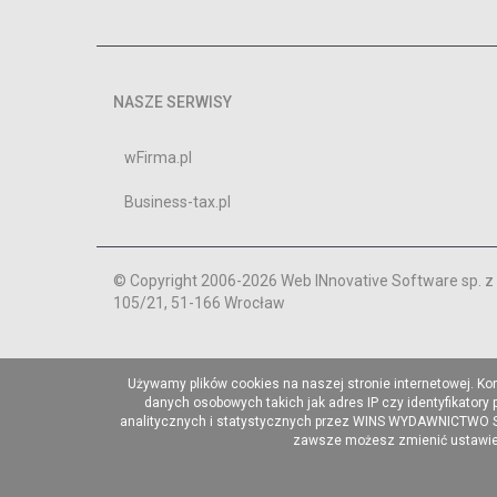
NASZE SERWISY
wFirma.pl
Business-tax.pl
© Copyright 2006-2026 Web INnovative Software sp. z o
105/21, 51-166 Wrocław
Używamy plików cookies na naszej stronie internetowej. Ko
danych osobowych takich jak adres IP czy identyfikatory
analitycznych i statystycznych przez WINS WYDAWNICTWO Sp. 
zawsze możesz zmienić ustawieni