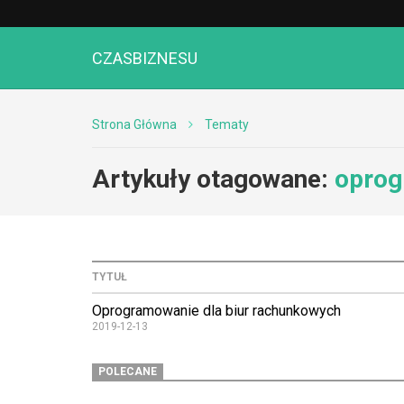
CZASBIZNESU
Strona Główna
Tematy
Artykuły otagowane:
oprog
TYTUŁ
Oprogramowanie dla biur rachunkowych
2019-12-13
POLECANE