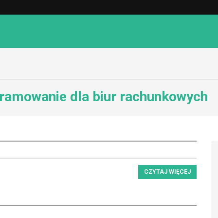
ramowanie dla biur rachunkowych
CZYTAJ WIĘCEJ