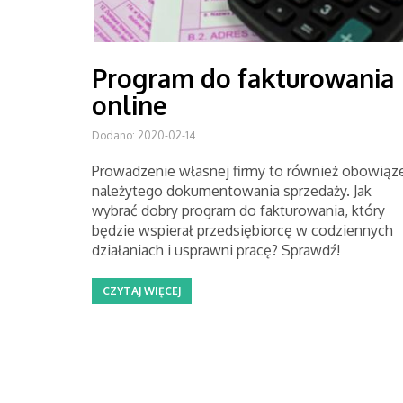
Program do fakturowania
online
Dodano: 2020-02-14
Prowadzenie własnej firmy to również obowiąz
należytego dokumentowania sprzedaży. Jak
wybrać dobry program do fakturowania, który
będzie wspierał przedsiębiorcę w codziennych
działaniach i usprawni pracę? Sprawdź!
CZYTAJ WIĘCEJ