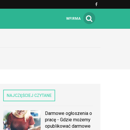
WFIRMA
NAJCZĘŚCIEJ CZYTANE
Darmowe ogłoszenia o
pracę - Gdzie możemy
opublikować darmowe