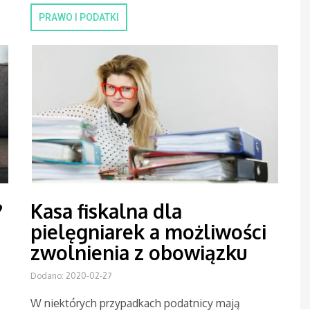
PRAWO I PODATKI
?
Kasa fiskalna dla
pielęgniarek a możliwości
zwolnienia z obowiązku
Dodano: 2020-02-27
W niektórych przypadkach podatnicy mają