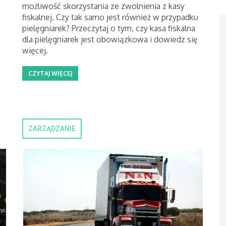
możliwość skorzystania ze zwolnienia z kasy
fiskalnej. Czy tak samo jest również w przypadku
pielęgniarek? Przeczytaj o tym, czy kasa fiskalna
dla pielęgniarek jest obowiązkowa i dowiedz się
więcej.
CZYTAJ WIĘCEJ
ZARZĄDZANIE