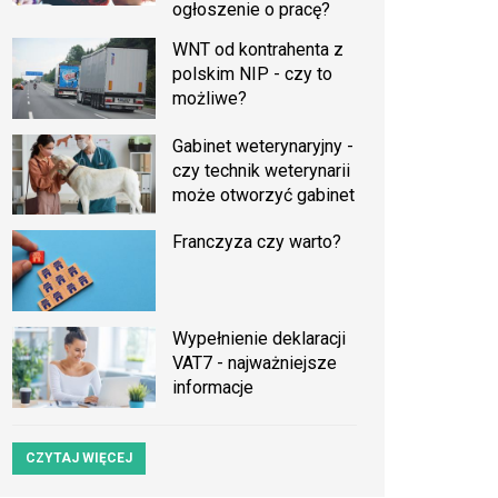
ogłoszenie o pracę?
WNT od kontrahenta z
polskim NIP - czy to
możliwe?
Gabinet weterynaryjny -
czy technik weterynarii
może otworzyć gabinet
Franczyza czy warto?
Wypełnienie deklaracji
VAT7 - najważniejsze
informacje
CZYTAJ WIĘCEJ