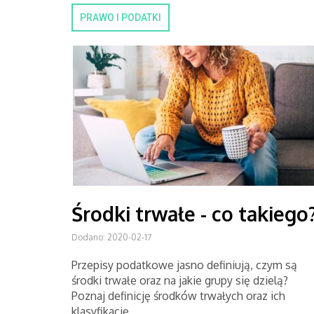
PRAWO I PODATKI
Środki trwałe - co takiego
Dodano: 2020-02-17
Przepisy podatkowe jasno definiują, czym są
środki trwałe oraz na jakie grupy się dzielą?
Poznaj definicję środków trwałych oraz ich
klasyfikację.