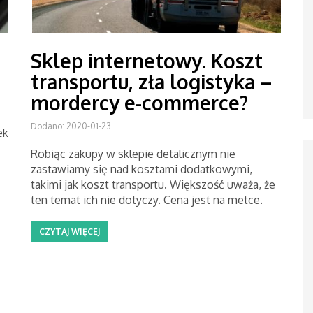
Sklep internetowy. Koszt
transportu, zła logistyka –
mordercy e-commerce?
Dodano: 2020-01-23
ek
Robiąc zakupy w sklepie detalicznym nie
zastawiamy się nad kosztami dodatkowymi,
takimi jak koszt transportu. Większość uważa, że
ten temat ich nie dotyczy. Cena jest na metce.
CZYTAJ WIĘCEJ