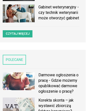
Gabinet weterynaryjny -
czy technik weterynarii
może otworzyć gabinet
CZYTAJ WIĘCEJ
POLECANE
Darmowe ogłoszenia o
pracę - Gdzie możemy
opublikować darmowe
ogłoszenie o pracę?
Korekta skonta – jak
wystawić zbiorczą