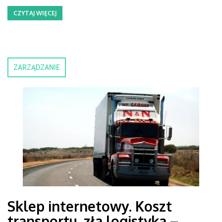
CZYTAJ WIĘCEJ
ZARZĄDZANIE
Sklep internetowy. Koszt
transportu, zła logistyka –