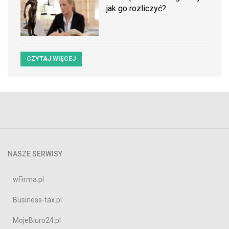
jak go rozliczyć?
CZYTAJ WIĘCEJ
NASZE SERWISY
wFirma.pl
Business-tax.pl
MojeBiuro24.pl