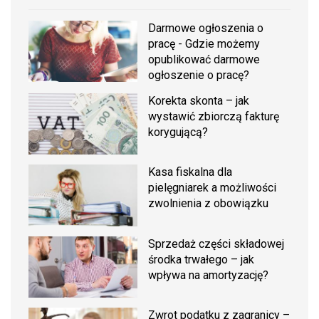
Darmowe ogłoszenia o
pracę - Gdzie możemy
opublikować darmowe
ogłoszenie o pracę?
Korekta skonta – jak
wystawić zbiorczą fakturę
korygującą?
Kasa fiskalna dla
pielęgniarek a możliwości
zwolnienia z obowiązku
Sprzedaż części składowej
środka trwałego – jak
wpływa na amortyzację?
Zwrot podatku z zagranicy –