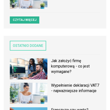
CZYTAJ WIĘCEJ
OSTATNIO DODANE
Jak założyć firmę
komputerową - co jest
wymagane?
Wypełnienie deklaracji VAT7
- najważniejsze informacje
Franczyza czy warto?