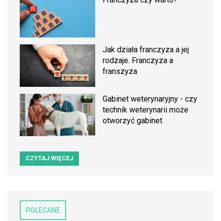
Jak działa franczyza a jej
rodzaje. Franczyza a
franszyza
Gabinet weterynaryjny - czy
technik weterynarii może
otworzyć gabinet
CZYTAJ WIĘCEJ
POLECANE