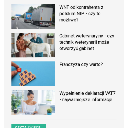
WNT od kontrahenta z
polskim NIP - czy to
możliwe?
Gabinet weterynaryjny - czy
technik weterynarii może
otworzyć gabinet
Franczyza czy warto?
Wypełnienie deklaracji VAT7
- najważniejsze informacje
CZYTAJ WIĘCEJ