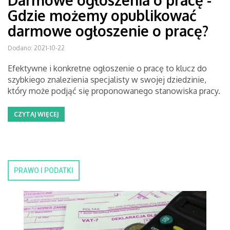
Darmowe ogłoszenia o pracę -
Gdzie możemy opublikować
darmowe ogłoszenie o pracę?
Dodano: 2021-10-22
Efektywne i konkretne ogłoszenie o pracę to klucz do
szybkiego znalezienia specjalisty w swojej dziedzinie,
który może podjąć się proponowanego stanowiska pracy.
CZYTAJ WIĘCEJ
PRAWO I PODATKI