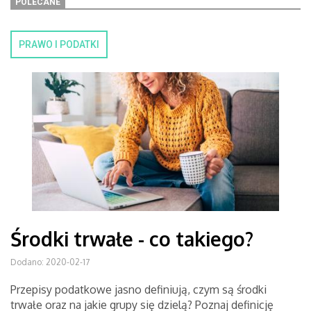
POLECANE
PRAWO I PODATKI
Środki trwałe - co takiego?
Dodano: 2020-02-17
Przepisy podatkowe jasno definiują, czym są środki
trwałe oraz na jakie grupy się dzielą? Poznaj definicję