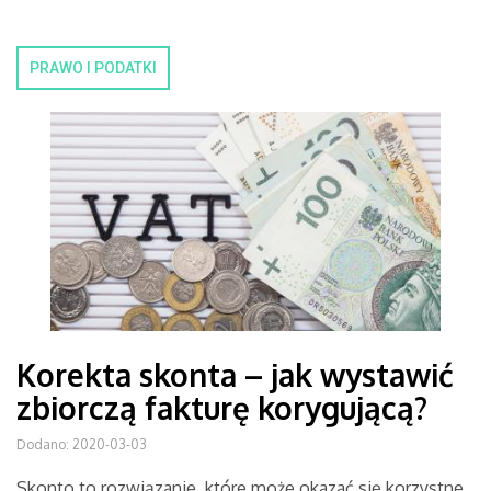
PRAWO I PODATKI
Korekta skonta – jak wystawić
zbiorczą fakturę korygującą?
Dodano: 2020-03-03
Skonto to rozwiązanie, które może okazać się korzystne