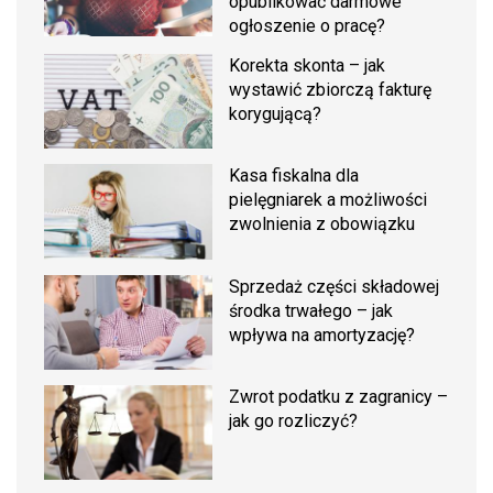
opublikować darmowe
ogłoszenie o pracę?
Korekta skonta – jak
wystawić zbiorczą fakturę
korygującą?
Kasa fiskalna dla
pielęgniarek a możliwości
zwolnienia z obowiązku
Sprzedaż części składowej
środka trwałego – jak
wpływa na amortyzację?
Zwrot podatku z zagranicy –
jak go rozliczyć?