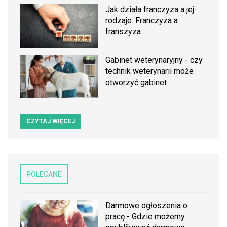
Jak działa franczyza a jej
rodzaje. Franczyza a
franszyza
Gabinet weterynaryjny - czy
technik weterynarii może
otworzyć gabinet
CZYTAJ WIĘCEJ
POLECANE
Darmowe ogłoszenia o
pracę - Gdzie możemy