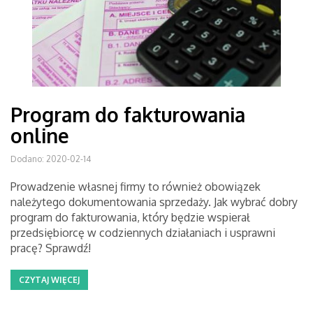
Program do fakturowania
online
Dodano: 2020-02-14
Prowadzenie własnej firmy to również obowiązek
należytego dokumentowania sprzedaży. Jak wybrać dobry
program do fakturowania, który będzie wspierał
przedsiębiorcę w codziennych działaniach i usprawni
pracę? Sprawdź!
CZYTAJ WIĘCEJ