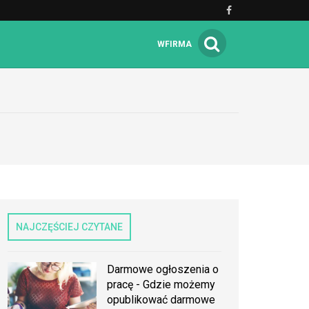
WFIRMA
NAJCZĘŚCIEJ CZYTANE
Darmowe ogłoszenia o
pracę - Gdzie możemy
opublikować darmowe