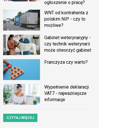
ogłoszenie o pracę?
WNT od kontrahenta z
polskim NIP - czy to
możliwe?
Gabinet weterynaryjny -
czy technik weterynarii
może otworzyć gabinet
Franczyza czy warto?
Wypełnienie deklaracji
VAT7 - najważniejsze
informacje
CZYTAJ WIĘCEJ