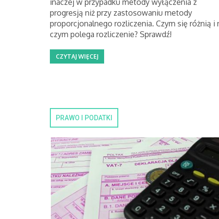
inaczej w przypadku metody wyłączenia z
progresją niż przy zastosowaniu metody
proporcjonalnego rozliczenia. Czym się różnią i 
czym polega rozliczenie? Sprawdź!
CZYTAJ WIĘCEJ
PRAWO I PODATKI