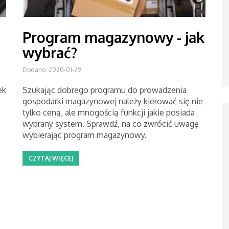
Program magazynowy - jak
wybrać?
Dodano: 2020-01-29
ek
Szukając dobrego programu do prowadzenia
gospodarki magazynowej należy kierować się nie
tylko ceną, ale mnogością funkcji jakie posiada
wybrany system. Sprawdź, na co zwrócić uwagę
wybierając program magazynowy.
CZYTAJ WIĘCEJ