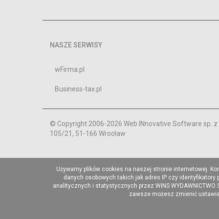
NASZE SERWISY
wFirma.pl
Business-tax.pl
© Copyright 2006-2026 Web INnovative Software sp. z o
105/21, 51-166 Wrocław
Używamy plików cookies na naszej stronie internetowej. Ko
danych osobowych takich jak adres IP czy identyfikatory
analitycznych i statystycznych przez WINS WYDAWNICTWO Sp. 
zawsze możesz zmienić ustawieni