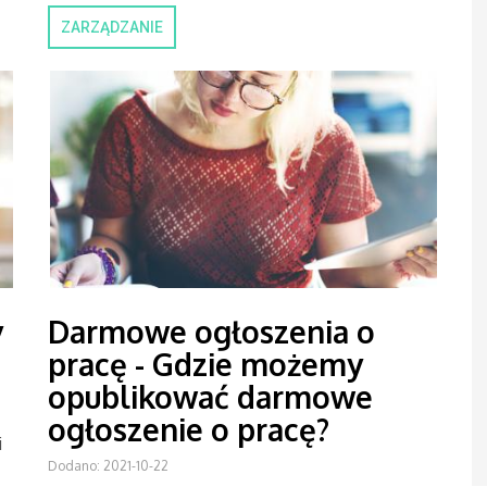
ZARZĄDZANIE
y
Darmowe ogłoszenia o
pracę - Gdzie możemy
opublikować darmowe
ogłoszenie o pracę?
i
Dodano: 2021-10-22