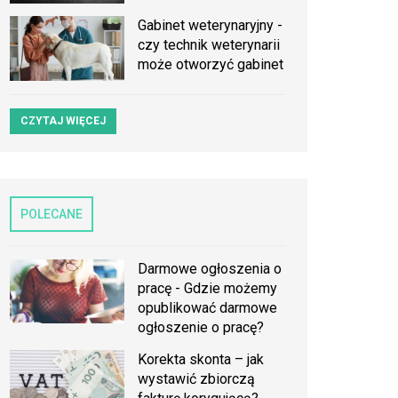
Gabinet weterynaryjny -
czy technik weterynarii
może otworzyć gabinet
CZYTAJ WIĘCEJ
POLECANE
Darmowe ogłoszenia o
pracę - Gdzie możemy
opublikować darmowe
ogłoszenie o pracę?
Korekta skonta – jak
wystawić zbiorczą