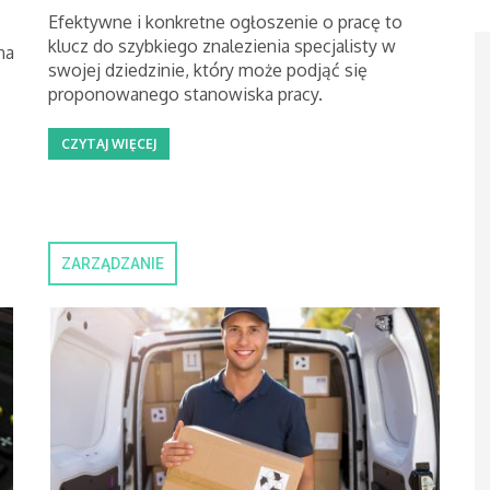
Efektywne i konkretne ogłoszenie o pracę to
klucz do szybkiego znalezienia specjalisty w
na
swojej dziedzinie, który może podjąć się
proponowanego stanowiska pracy.
CZYTAJ WIĘCEJ
ZARZĄDZANIE