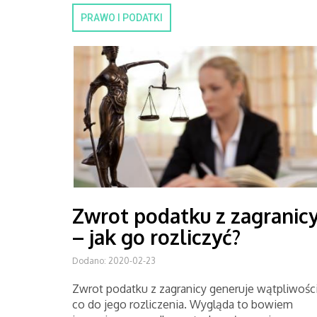
PRAWO I PODATKI
Zwrot podatku z zagranic
– jak go rozliczyć?
Dodano: 2020-02-23
Zwrot podatku z zagranicy generuje wątpliwośc
co do jego rozliczenia. Wygląda to bowiem