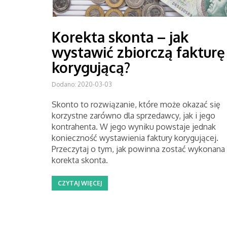
Korekta skonta – jak
wystawić zbiorczą fakturę
korygującą?
Dodano: 2020-03-03
Skonto to rozwiązanie, które może okazać się
korzystne zarówno dla sprzedawcy, jak i jego
kontrahenta. W jego wyniku powstaje jednak
konieczność wystawienia faktury korygującej.
Przeczytaj o tym, jak powinna zostać wykonana
korekta skonta.
CZYTAJ WIĘCEJ