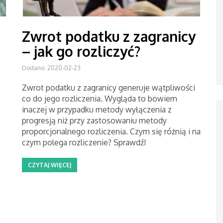
Zwrot podatku z zagranicy
– jak go rozliczyć?
Dodano: 2020-02-23
Zwrot podatku z zagranicy generuje wątpliwości
co do jego rozliczenia. Wygląda to bowiem
inaczej w przypadku metody wyłączenia z
progresją niż przy zastosowaniu metody
proporcjonalnego rozliczenia. Czym się różnią i na
czym polega rozliczenie? Sprawdź!
CZYTAJ WIĘCEJ