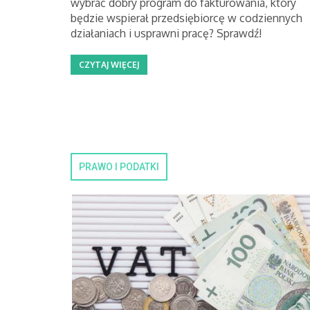
wybrać dobry program do fakturowania, który
będzie wspierał przedsiębiorcę w codziennych
działaniach i usprawni pracę? Sprawdź!
CZYTAJ WIĘCEJ
PRAWO I PODATKI