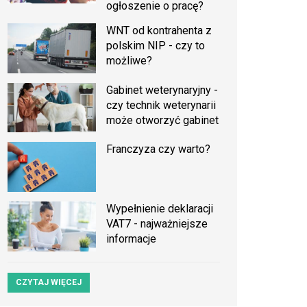
ogłoszenie o pracę?
WNT od kontrahenta z
polskim NIP - czy to
możliwe?
Gabinet weterynaryjny -
czy technik weterynarii
może otworzyć gabinet
Franczyza czy warto?
Wypełnienie deklaracji
VAT7 - najważniejsze
informacje
CZYTAJ WIĘCEJ