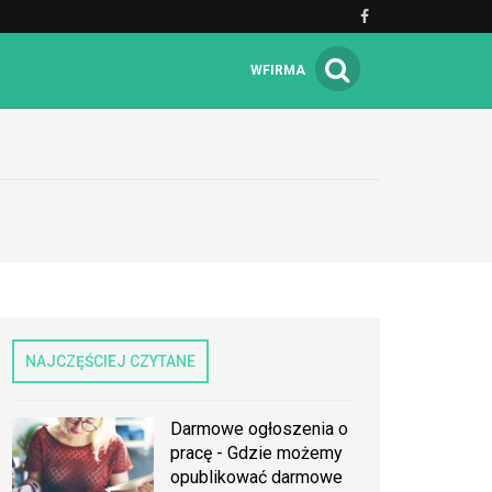
WFIRMA
NAJCZĘŚCIEJ CZYTANE
Darmowe ogłoszenia o
pracę - Gdzie możemy
opublikować darmowe