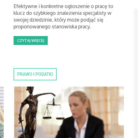
Efektywne i konkretne ogłoszenie o pracę to
klucz do szybkiego znalezienia specjalisty w
swojej dziedzinie, który może podjąć się
proponowanego stanowiska pracy.
CZYTAJ WIĘCEJ
PRAWO I PODATKI