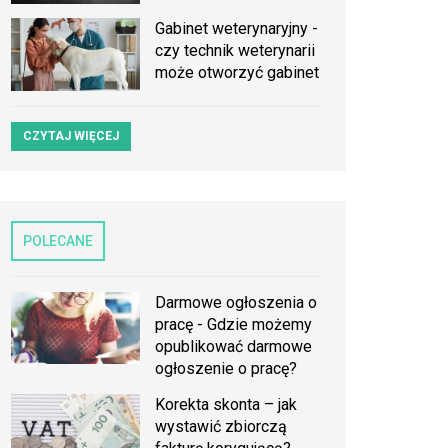
Gabinet weterynaryjny -
czy technik weterynarii
może otworzyć gabinet
CZYTAJ WIĘCEJ
POLECANE
Darmowe ogłoszenia o
pracę - Gdzie możemy
opublikować darmowe
ogłoszenie o pracę?
Korekta skonta – jak
wystawić zbiorczą