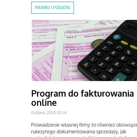
PRAWO I PODATKI
Program do fakturowania
online
Dodano: 2020-02-14
Prowadzenie własnej firmy to również obowiąz
należytego dokumentowania sprzedaży. Jak