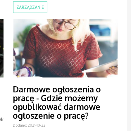
ZARZĄDZANIE
Darmowe ogłoszenia o
pracę - Gdzie możemy
opublikować darmowe
ogłoszenie o pracę?
ek
Dodano: 2021-10-22