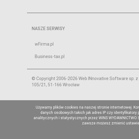
NASZE SERWISY
wFirma.pl
Business-tax.pl
© Copyright 2006-2026 Web INnovative Software sp. z o
105/21, 51-166 Wrocław
Używamy plików cookies na naszej stronie internetowej. Ko
danych osobowych takich jak adres IP czy identyfikatory
analitycznych i statystycznych przez WINS WYDAWNICTWO Sp. 
zawsze możesz zmienić ustawieni