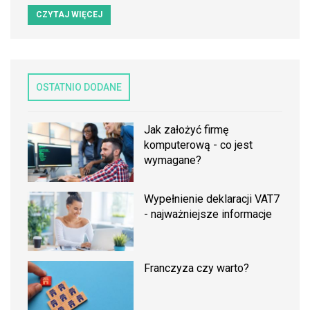
CZYTAJ WIĘCEJ
OSTATNIO DODANE
Jak założyć firmę
komputerową - co jest
wymagane?
Wypełnienie deklaracji VAT7
- najważniejsze informacje
Franczyza czy warto?