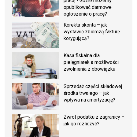
pracę - Gdzie możemy
opublikować darmowe
ogłoszenie o pracę?
Korekta skonta – jak
wystawić zbiorczą fakturę
korygującą?
Kasa fiskalna dla
pielęgniarek a możliwości
zwolnienia z obowiązku
Sprzedaż części składowej
środka trwałego – jak
wpływa na amortyzację?
Zwrot podatku z zagranicy –
jak go rozliczyć?