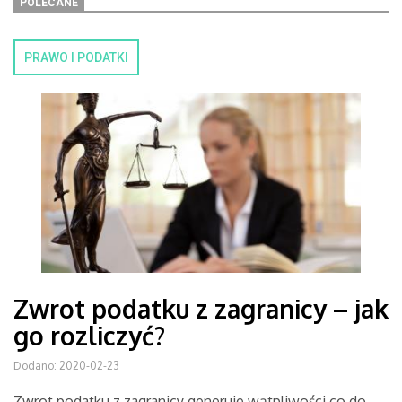
POLECANE
PRAWO I PODATKI
Zwrot podatku z zagranicy – jak
go rozliczyć?
Dodano: 2020-02-23
Zwrot podatku z zagranicy generuje wątpliwości co do