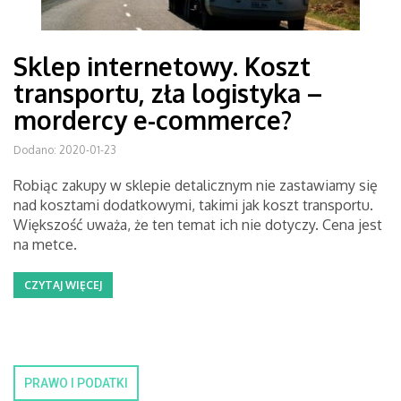
Sklep internetowy. Koszt
transportu, zła logistyka –
mordercy e-commerce?
Dodano: 2020-01-23
Robiąc zakupy w sklepie detalicznym nie zastawiamy się
nad kosztami dodatkowymi, takimi jak koszt transportu.
Większość uważa, że ten temat ich nie dotyczy. Cena jest
na metce.
CZYTAJ WIĘCEJ
PRAWO I PODATKI