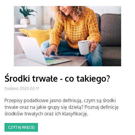
Środki trwałe - co takiego?
Dodano: 2020-02-17
Przepisy podatkowe jasno definiują, czym są środki
trwałe oraz na jakie grupy się dzielą? Poznaj definicję
środków trwałych oraz ich klasyfikację.
CZYTAJ WIĘCEJ