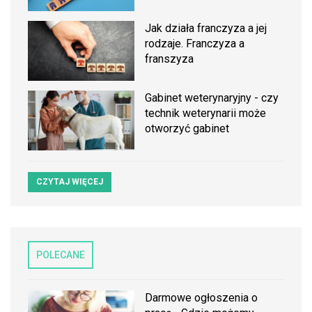
Jak działa franczyza a jej
rodzaje. Franczyza a
franszyza
Gabinet weterynaryjny - czy
technik weterynarii może
otworzyć gabinet
CZYTAJ WIĘCEJ
POLECANE
Darmowe ogłoszenia o