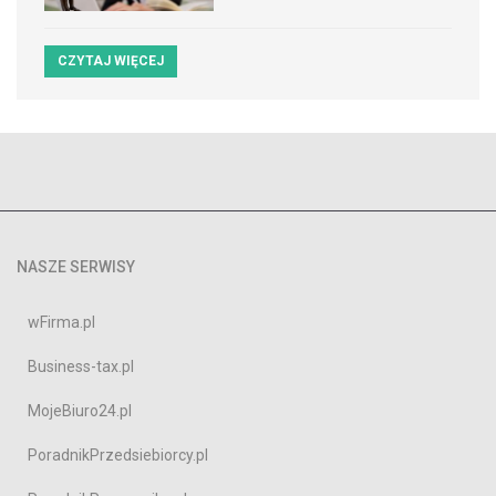
CZYTAJ WIĘCEJ
NASZE SERWISY
wFirma.pl
Business-tax.pl
MojeBiuro24.pl
PoradnikPrzedsiebiorcy.pl