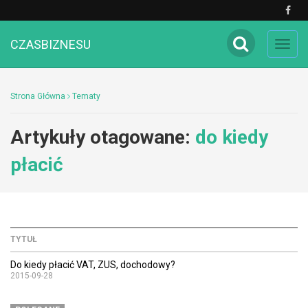
CZASBIZNESU
Toggl
navig
Strona Główna
Tematy
Artykuły otagowane:
do kiedy
płacić
TYTUŁ
Do kiedy płacić VAT, ZUS, dochodowy?
2015-09-28