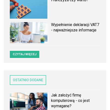
Wypełnienie deklaracji VAT7
- najważniejsze informacje
CZYTAJ WIĘCEJ
OSTATNIO DODANE
Jak założyć firmę
komputerową - co jest
wymagane?