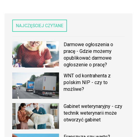
NAJCZĘŚCIEJ CZYTANE
Darmowe ogłoszenia o
pracę - Gdzie możemy
opublikować darmowe
ogłoszenie o pracę?
WNT od kontrahenta z
polskim NIP - czy to
możliwe?
Gabinet weterynaryjny - czy
technik weterynarii może
otworzyć gabinet
Franczyza czy warto?