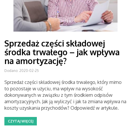
Sprzedaż części składowej
środka trwałego – jak wpływa
na amortyzację?
Dodano: 2020-02-25
Sprzedaż części składowej środka trwałego, który mimo
to pozostaje w użyciu, ma wpływ na wysokość
dokonywanych w związku z tym środkiem odpisów
amortyzacyjnych. Jak ją wyliczyć i jak ta zmiana wpływa na
koszty uzyskania przychodów? Odpowiedź w artykule.
CZYTAJ WIĘCEJ