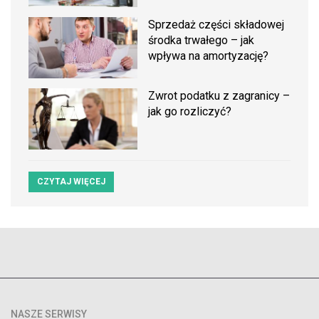
Sprzedaż części składowej
środka trwałego – jak
wpływa na amortyzację?
Zwrot podatku z zagranicy –
jak go rozliczyć?
CZYTAJ WIĘCEJ
NASZE SERWISY