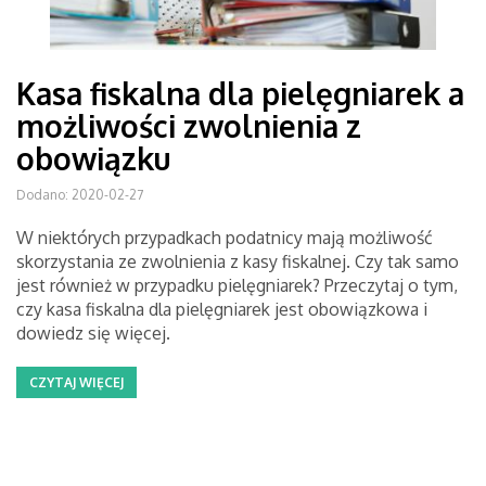
Kasa fiskalna dla pielęgniarek a
możliwości zwolnienia z
obowiązku
Dodano: 2020-02-27
W niektórych przypadkach podatnicy mają możliwość
skorzystania ze zwolnienia z kasy fiskalnej. Czy tak samo
jest również w przypadku pielęgniarek? Przeczytaj o tym,
czy kasa fiskalna dla pielęgniarek jest obowiązkowa i
dowiedz się więcej.
CZYTAJ WIĘCEJ