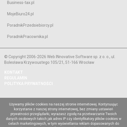
Business-tax.pl
MojeBiuro24.pl
PoradnikPrzedsiebiorcy.pl
PoradnikPracownika.pl
© Copyright 2006-2026 Web INnovative Software sp. z o. o., ul.
Bolesława Krzywoustego 105/21, 51-166 Wrocław
KONTAKT
REGULAMIN
POLITYKA PRYWATNOŚCI
Używamy plików cookies na naszej stronie internetowej. Kontynuując
korzystanie z naszej strony internetowej, bez zmiany ustawień
prywatności przeglądarki, wyrażasz zgodę na przetwarzanie Twoich
danych osobowych takich jak adres IP czy identyfikatory plików cookies w
celach marketingowych, w tym wyświetlania reklam dopasowanych do