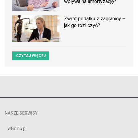
wpływa na amortyzację?
Zwrot podatku z zagranicy –
jak go rozliczyć?
CZYTAJ WIĘCEJ
NASZE SERWISY
wFirma.pl