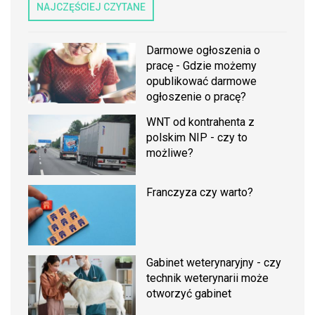
NAJCZĘŚCIEJ CZYTANE
Darmowe ogłoszenia o
pracę - Gdzie możemy
opublikować darmowe
ogłoszenie o pracę?
WNT od kontrahenta z
polskim NIP - czy to
możliwe?
Franczyza czy warto?
Gabinet weterynaryjny - czy
technik weterynarii może
otworzyć gabinet