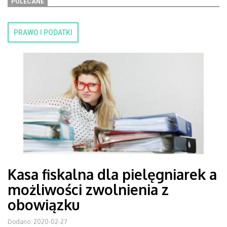
POLECANE
PRAWO I PODATKI
Kasa fiskalna dla pielęgniarek a
możliwości zwolnienia z
obowiązku
Dodano: 2020-02-27