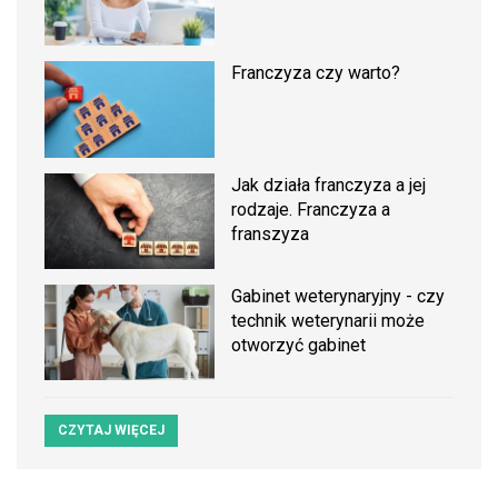
Franczyza czy warto?
Jak działa franczyza a jej
rodzaje. Franczyza a
franszyza
Gabinet weterynaryjny - czy
technik weterynarii może
otworzyć gabinet
CZYTAJ WIĘCEJ