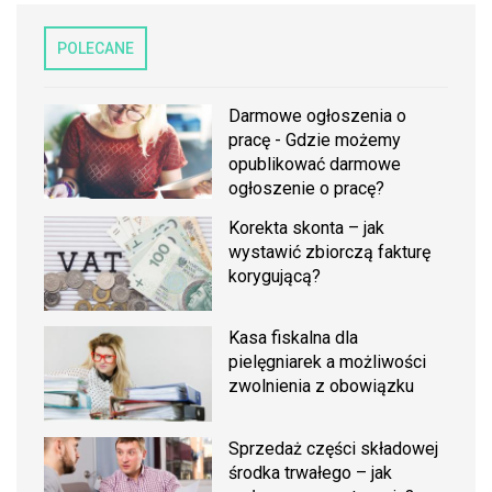
POLECANE
Darmowe ogłoszenia o
pracę - Gdzie możemy
opublikować darmowe
ogłoszenie o pracę?
Korekta skonta – jak
wystawić zbiorczą fakturę
korygującą?
Kasa fiskalna dla
pielęgniarek a możliwości
zwolnienia z obowiązku
Sprzedaż części składowej
środka trwałego – jak