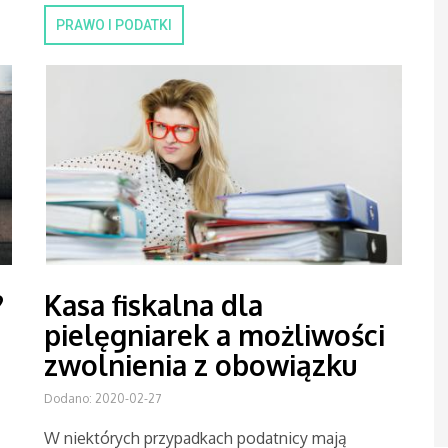
PRAWO I PODATKI
?
Kasa fiskalna dla
pielęgniarek a możliwości
zwolnienia z obowiązku
Dodano: 2020-02-27
W niektórych przypadkach podatnicy mają