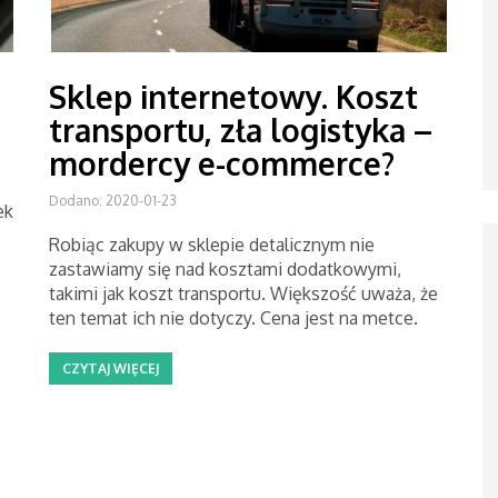
Sklep internetowy. Koszt
transportu, zła logistyka –
mordercy e-commerce?
Dodano: 2020-01-23
ek
Robiąc zakupy w sklepie detalicznym nie
zastawiamy się nad kosztami dodatkowymi,
takimi jak koszt transportu. Większość uważa, że
ten temat ich nie dotyczy. Cena jest na metce.
CZYTAJ WIĘCEJ