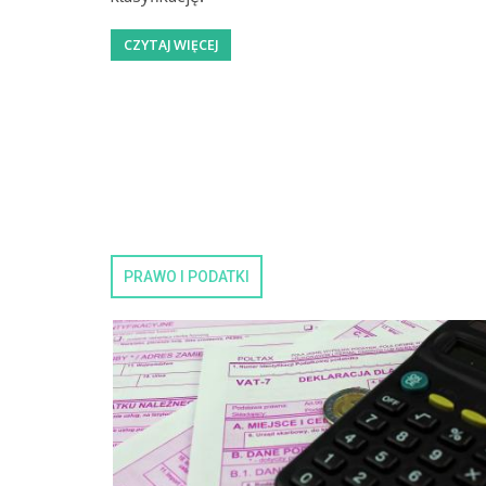
CZYTAJ WIĘCEJ
PRAWO I PODATKI