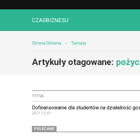
CZASBIZNESU
Strona Główna
Tematy
Artykuły otagowane:
pożyc
TYTUŁ
Dofinansowanie dla studentów na działalność go
2021-12-01
POLECANE