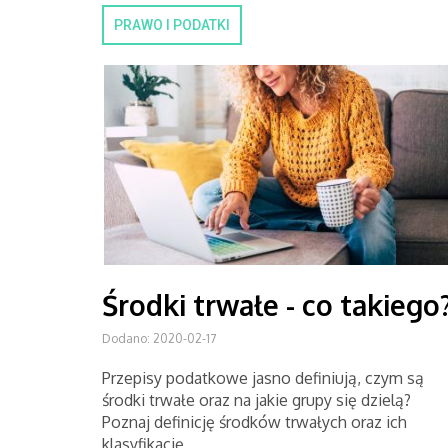
PRAWO I PODATKI
Środki trwałe - co takiego
Dodano: 2020-02-17
Przepisy podatkowe jasno definiują, czym są
środki trwałe oraz na jakie grupy się dzielą?
Poznaj definicję środków trwałych oraz ich
klasyfikację.