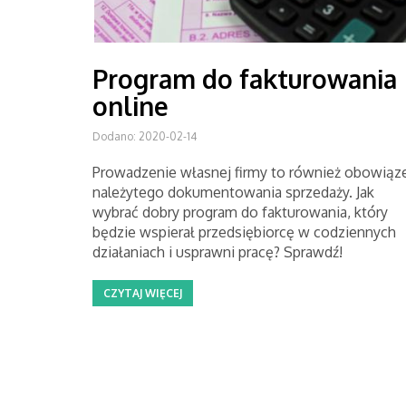
Program do fakturowania
online
Dodano: 2020-02-14
Prowadzenie własnej firmy to również obowiąz
należytego dokumentowania sprzedaży. Jak
wybrać dobry program do fakturowania, który
będzie wspierał przedsiębiorcę w codziennych
działaniach i usprawni pracę? Sprawdź!
CZYTAJ WIĘCEJ