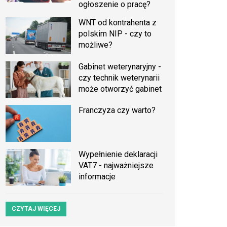
ogłoszenie o pracę?
WNT od kontrahenta z
polskim NIP - czy to
możliwe?
Gabinet weterynaryjny -
czy technik weterynarii
może otworzyć gabinet
Franczyza czy warto?
Wypełnienie deklaracji
VAT7 - najważniejsze
informacje
CZYTAJ WIĘCEJ