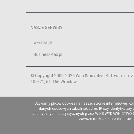
NASZE SERWISY
wFirma.pl
Business-tax.pl
© Copyright 2006-2026 Web INnovative Software sp. z o
105/21, 51-166 Wrocław
Używamy plików cookies na naszej stronie internetowej. Ko
danych osobowych takich jak adres IP czy identyfikatory
analitycznych i statystycznych przez WINS WYDAWNICTWO Sp. 
zawsze możesz zmienić ustawieni