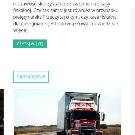
możliwość skorzystania ze zwolnienia z kasy
fiskalnej. Czy tak samo jest również w przypadku
pielęgniarek? Przeczytaj o tym, czy kasa fiskalna
dla pielęgniarek jest obowiązkowa i dowiedz się
więcej.
CZYTAJ WIĘCEJ
ZARZĄDZANIE