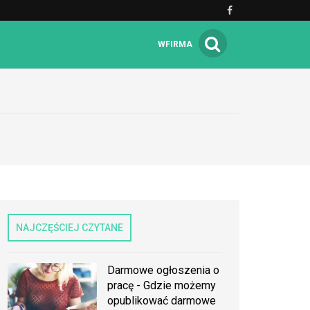
WFIRMA
NAJCZĘŚCIEJ CZYTANE
Darmowe ogłoszenia o
pracę - Gdzie możemy
opublikować darmowe