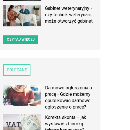
Gabinet weterynaryjny -
czy technik weterynarii
może otworzyć gabinet
CZYTAJ WIĘCEJ
POLECANE
Darmowe ogłoszenia o
pracę - Gdzie możemy
opublikować darmowe
ogłoszenie o pracę?
Korekta skonta – jak
wystawić zbiorczą