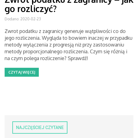
go rozliczyć?
Dodano: 2020-02-23
Zwrot podatku z zagranicy generuje wątpliwości co do
jego rozliczenia. Wygląda to bowiem inaczej w przypadku
metody wyłączenia z progresją niż przy zastosowaniu
metody proporcjonalnego rozliczenia. Czym się różnią i
na czym polega rozliczenie? Sprawdź!
CZYTAJ WIĘCEJ
NAJCZĘŚCIEJ CZYTANE