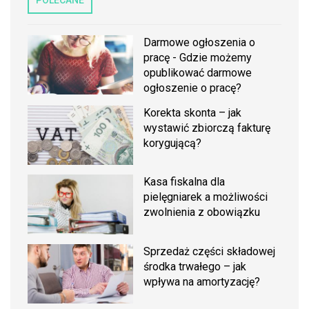
POLECANE
Darmowe ogłoszenia o
pracę - Gdzie możemy
opublikować darmowe
ogłoszenie o pracę?
Korekta skonta – jak
wystawić zbiorczą fakturę
korygującą?
Kasa fiskalna dla
pielęgniarek a możliwości
zwolnienia z obowiązku
Sprzedaż części składowej
środka trwałego – jak
wpływa na amortyzację?