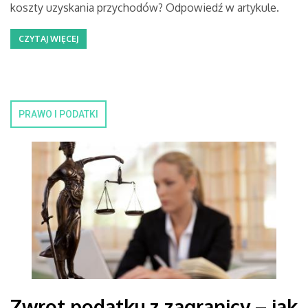
koszty uzyskania przychodów? Odpowiedź w artykule.
CZYTAJ WIĘCEJ
PRAWO I PODATKI
Zwrot podatku z zagranicy – jak