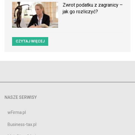
Zwrot podatku z zagranicy –
jak go rozliczyć?
CZYTAJ WIĘCEJ
NASZE SERWISY
wFirma.pl
Business-tax.pl