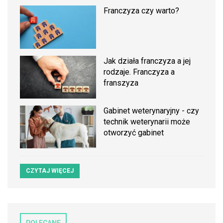
Franczyza czy warto?
Jak działa franczyza a jej
rodzaje. Franczyza a
franszyza
Gabinet weterynaryjny - czy
technik weterynarii może
otworzyć gabinet
CZYTAJ WIĘCEJ