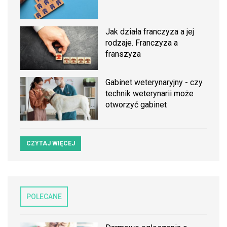
Jak działa franczyza a jej
rodzaje. Franczyza a
franszyza
Gabinet weterynaryjny - czy
technik weterynarii może
otworzyć gabinet
CZYTAJ WIĘCEJ
POLECANE