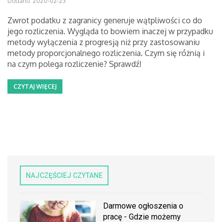
Dodano: 2020-02-23
Zwrot podatku z zagranicy generuje wątpliwości co do
jego rozliczenia. Wygląda to bowiem inaczej w przypadku
metody wyłączenia z progresją niż przy zastosowaniu
metody proporcjonalnego rozliczenia. Czym się różnią i
na czym polega rozliczenie? Sprawdź!
CZYTAJ WIĘCEJ
NAJCZĘŚCIEJ CZYTANE
Darmowe ogłoszenia o
pracę - Gdzie możemy