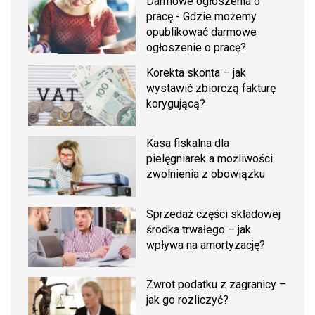
Darmowe ogłoszenia o
pracę - Gdzie możemy
opublikować darmowe
ogłoszenie o pracę?
Korekta skonta – jak
wystawić zbiorczą fakturę
korygującą?
Kasa fiskalna dla
pielęgniarek a możliwości
zwolnienia z obowiązku
Sprzedaż części składowej
środka trwałego – jak
wpływa na amortyzację?
Zwrot podatku z zagranicy –
jak go rozliczyć?