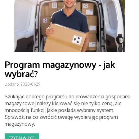
Program magazynowy - jak
wybrać?
Dodano: 2020-01-29
Szukając dobrego programu do prowadzenia gospodarki
magazynowej należy kierować się nie tylko ceną, ale
mnogością funkcji jakie posiada wybrany system.
Sprawdź, na co zwrócić uwagę wybierając program
magazynowy.
CZYTAJ WIĘCEJ