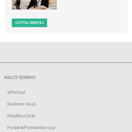
CZYTAJ WIĘCEJ
NASZE SERWISY
wFirma.pl
Business-tax.pl
MojeBiuro24.pl
PoradnikPrzedsiebiorcy.pl