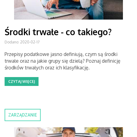
Środki trwałe - co takiego?
Dodano: 2020-02-17
Przepisy podatkowe jasno definiują, czym są środki
trwałe oraz na jakie grupy się dzielą? Poznaj definicję
środków trwałych oraz ich klasyfikację.
CZYTAJ WIĘCEJ
ZARZĄDZANIE