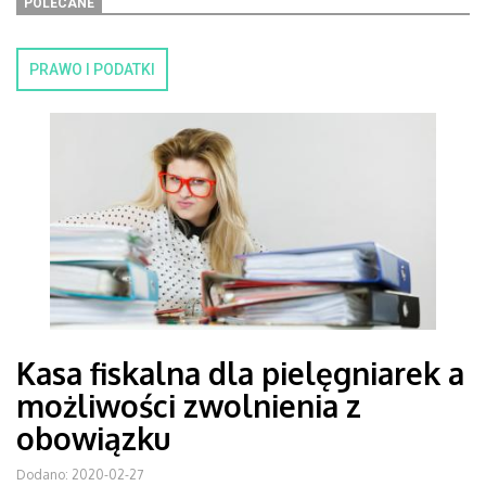
POLECANE
PRAWO I PODATKI
Kasa fiskalna dla pielęgniarek a
możliwości zwolnienia z
obowiązku
Dodano: 2020-02-27