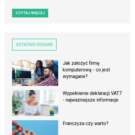
CZYTAJ WIĘCEJ
OSTATNIO DODANE
Jak założyć firmę
komputerową - co jest
wymagane?
Wypełnienie deklaracji VAT7
- najważniejsze informacje
Franczyza czy warto?