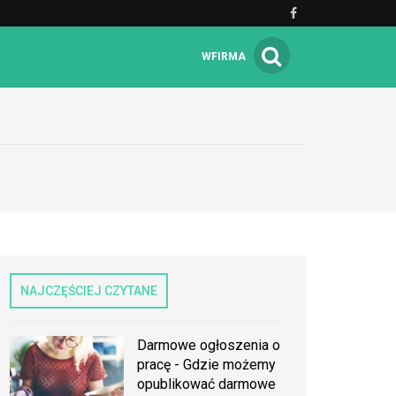
WFIRMA
NAJCZĘŚCIEJ CZYTANE
Darmowe ogłoszenia o
pracę - Gdzie możemy
opublikować darmowe