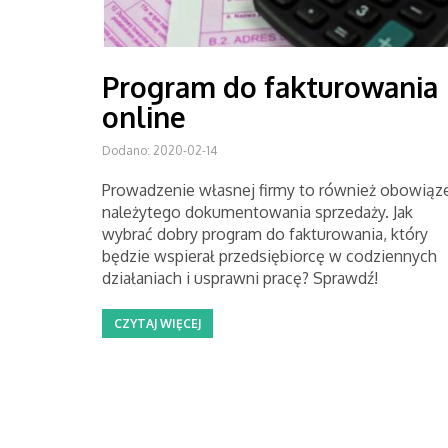
Program do fakturowania
online
Dodano: 2020-02-14
Prowadzenie własnej firmy to również obowiąz
należytego dokumentowania sprzedaży. Jak
wybrać dobry program do fakturowania, który
będzie wspierał przedsiębiorcę w codziennych
działaniach i usprawni pracę? Sprawdź!
CZYTAJ WIĘCEJ