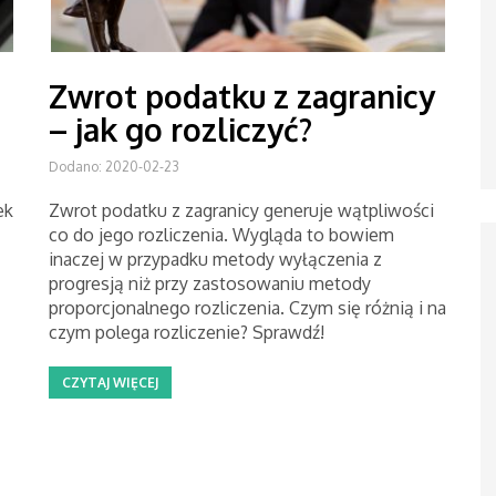
Zwrot podatku z zagranicy
– jak go rozliczyć?
Dodano: 2020-02-23
ek
Zwrot podatku z zagranicy generuje wątpliwości
co do jego rozliczenia. Wygląda to bowiem
inaczej w przypadku metody wyłączenia z
progresją niż przy zastosowaniu metody
proporcjonalnego rozliczenia. Czym się różnią i na
czym polega rozliczenie? Sprawdź!
CZYTAJ WIĘCEJ