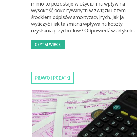
mimo to pozostaje w użyciu, ma wpływ na
wysokość dokonywanych w związku z tym
środkiem odpisów amortyzacyjnych. Jak ją
wyliczyć i jak ta zmiana wpływa na koszty
uzyskania przychodów? Odpowiedź w artykule.
CZYTAJ WIĘCEJ
PRAWO I PODATKI