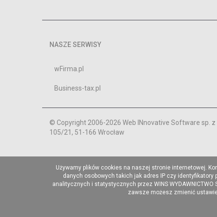
NASZE SERWISY
wFirma.pl
Business-tax.pl
© Copyright 2006-2026 Web INnovative Software sp. z o
105/21, 51-166 Wrocław
Używamy plików cookies na naszej stronie internetowej. Ko
danych osobowych takich jak adres IP czy identyfikatory
analitycznych i statystycznych przez WINS WYDAWNICTWO Sp. 
zawsze możesz zmienić ustawieni