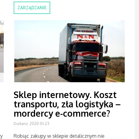
ZARZĄDZANIE
Sklep internetowy. Koszt
transportu, zła logistyka –
mordercy e-commerce?
Dodano: 2020-01-23
ry
Robiąc zakupy w sklepie detalicznym nie