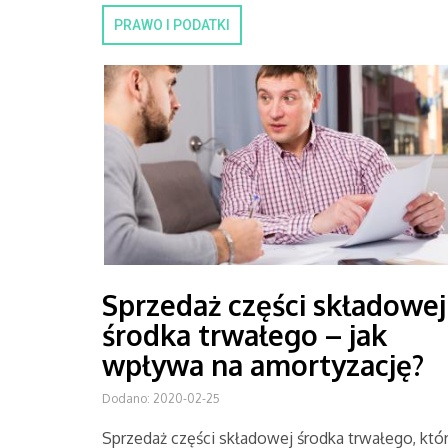
PRAWO I PODATKI
Sprzedaż części składowej
środka trwałego – jak
wpływa na amortyzację?
Dodano: 2020-02-25
Sprzedaż części składowej środka trwałego, któ