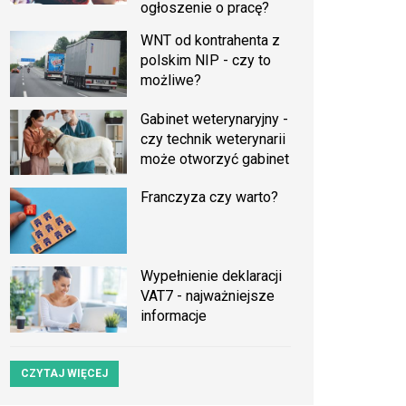
ogłoszenie o pracę?
WNT od kontrahenta z
polskim NIP - czy to
możliwe?
Gabinet weterynaryjny -
czy technik weterynarii
może otworzyć gabinet
Franczyza czy warto?
Wypełnienie deklaracji
VAT7 - najważniejsze
informacje
CZYTAJ WIĘCEJ