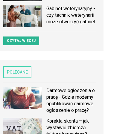
Gabinet weterynaryjny -
czy technik weterynarii
może otworzyć gabinet
CZYTAJ WIĘCEJ
POLECANE
Darmowe ogłoszenia o
pracę - Gdzie możemy
opublikować darmowe
ogłoszenie o pracę?
Korekta skonta – jak
wystawić zbiorczą