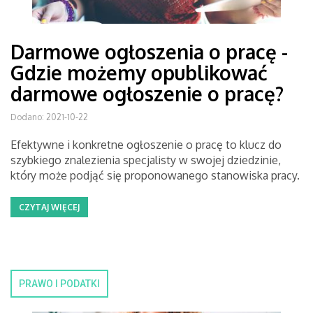
Darmowe ogłoszenia o pracę -
Gdzie możemy opublikować
darmowe ogłoszenie o pracę?
Dodano: 2021-10-22
Efektywne i konkretne ogłoszenie o pracę to klucz do
szybkiego znalezienia specjalisty w swojej dziedzinie,
który może podjąć się proponowanego stanowiska pracy.
CZYTAJ WIĘCEJ
PRAWO I PODATKI