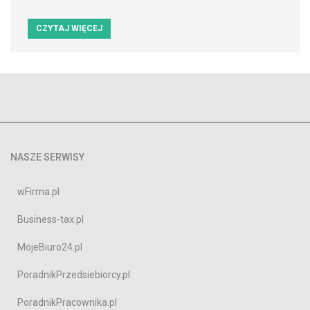
CZYTAJ WIĘCEJ
NASZE SERWISY
wFirma.pl
Business-tax.pl
MojeBiuro24.pl
PoradnikPrzedsiebiorcy.pl
PoradnikPracownika.pl