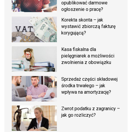
opublikować darmowe
ogłoszenie o pracę?
Korekta skonta – jak
wystawić zbiorczą fakturę
korygującą?
Kasa fiskalna dla
pielęgniarek a możliwości
zwolnienia z obowiązku
Sprzedaż części składowej
środka trwałego – jak
wpływa na amortyzację?
Zwrot podatku z zagranicy –
jak go rozliczyć?