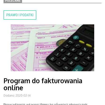
POLECANE
PRAWO I PODATKI
Program do fakturowania
online
Dodano: 2020-02-14
Prowadzenie własnej firmy to również obowiązek