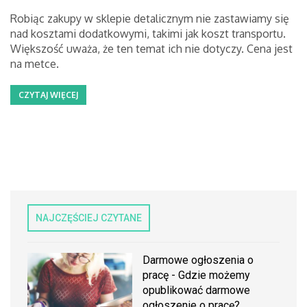
Robiąc zakupy w sklepie detalicznym nie zastawiamy się
nad kosztami dodatkowymi, takimi jak koszt transportu.
Większość uważa, że ten temat ich nie dotyczy. Cena jest
na metce.
CZYTAJ WIĘCEJ
NAJCZĘŚCIEJ CZYTANE
Darmowe ogłoszenia o
pracę - Gdzie możemy
opublikować darmowe
ogłoszenie o pracę?