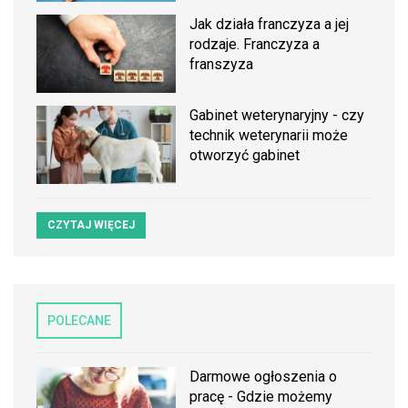
Jak działa franczyza a jej
rodzaje. Franczyza a
franszyza
Gabinet weterynaryjny - czy
technik weterynarii może
otworzyć gabinet
CZYTAJ WIĘCEJ
POLECANE
Darmowe ogłoszenia o
pracę - Gdzie możemy