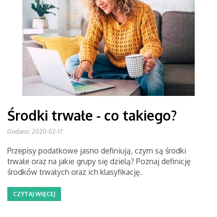
Środki trwałe - co takiego?
Dodano: 2020-02-17
Przepisy podatkowe jasno definiują, czym są środki
trwałe oraz na jakie grupy się dzielą? Poznaj definicję
środków trwałych oraz ich klasyfikację.
CZYTAJ WIĘCEJ