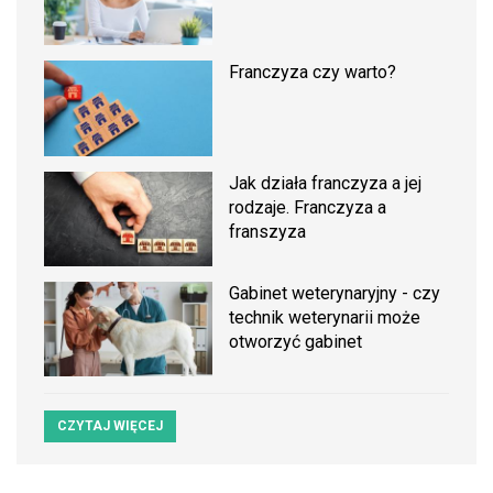
Franczyza czy warto?
Jak działa franczyza a jej
rodzaje. Franczyza a
franszyza
Gabinet weterynaryjny - czy
technik weterynarii może
otworzyć gabinet
CZYTAJ WIĘCEJ