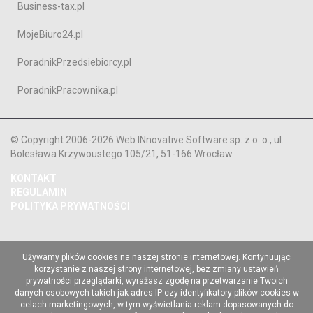
Business-tax.pl
MojeBiuro24.pl
PoradnikPrzedsiebiorcy.pl
PoradnikPracownika.pl
© Copyright 2006-2026 Web INnovative Software sp. z o. o., ul.
Bolesława Krzywoustego 105/21, 51-166 Wrocław
KONTAKT
REGULAMIN
POLITYKA PRYWATNOŚCI
Używamy plików cookies na naszej stronie internetowej. Kontynuując
korzystanie z naszej strony internetowej, bez zmiany ustawień
prywatności przeglądarki, wyrażasz zgodę na przetwarzanie Twoich
danych osobowych takich jak adres IP czy identyfikatory plików cookies w
celach marketingowych, w tym wyświetlania reklam dopasowanych do