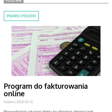
POLECANE
PRAWO I PODATKI
Program do fakturowania
online
Dodano: 2020-02-14
Prowadzenie własnej firmy to również obowiązek