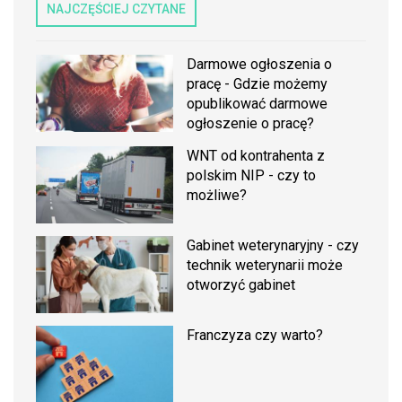
NAJCZĘŚCIEJ CZYTANE
Darmowe ogłoszenia o
pracę - Gdzie możemy
opublikować darmowe
ogłoszenie o pracę?
WNT od kontrahenta z
polskim NIP - czy to
możliwe?
Gabinet weterynaryjny - czy
technik weterynarii może
otworzyć gabinet
Franczyza czy warto?