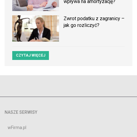
wpływa na amortyzację?
Zwrot podatku z zagranicy –
jak go rozliczyć?
CZYTAJ WIĘCEJ
NASZE SERWISY
wFirma.pl