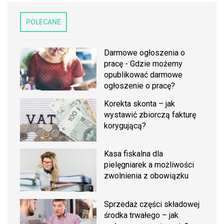
POLECANE
Darmowe ogłoszenia o
pracę - Gdzie możemy
opublikować darmowe
ogłoszenie o pracę?
Korekta skonta – jak
wystawić zbiorczą fakturę
korygującą?
Kasa fiskalna dla
pielęgniarek a możliwości
zwolnienia z obowiązku
Sprzedaż części składowej
środka trwałego – jak