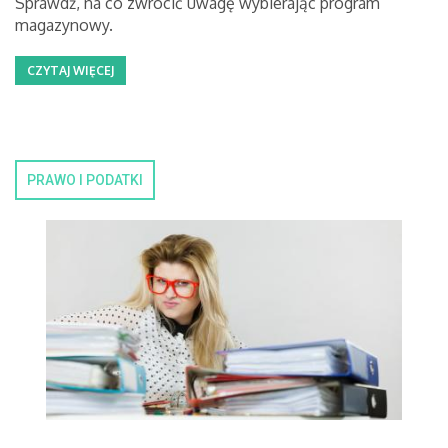
Sprawdź, na co zwrócić uwagę wybierając program
magazynowy.
CZYTAJ WIĘCEJ
PRAWO I PODATKI