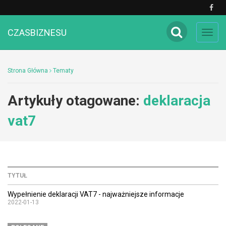
CZASBIZNESU
Toggl
navig
Strona Główna
Tematy
Artykuły otagowane:
deklaracja
vat7
TYTUŁ
Wypełnienie deklaracji VAT7 - najważniejsze informacje
2022-01-13