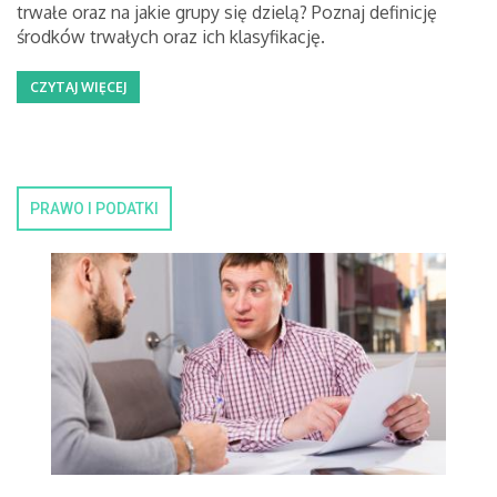
trwałe oraz na jakie grupy się dzielą? Poznaj definicję
środków trwałych oraz ich klasyfikację.
CZYTAJ WIĘCEJ
PRAWO I PODATKI