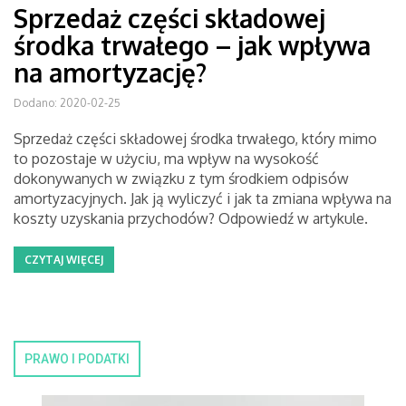
Sprzedaż części składowej
środka trwałego – jak wpływa
na amortyzację?
Dodano: 2020-02-25
Sprzedaż części składowej środka trwałego, który mimo
to pozostaje w użyciu, ma wpływ na wysokość
dokonywanych w związku z tym środkiem odpisów
amortyzacyjnych. Jak ją wyliczyć i jak ta zmiana wpływa na
koszty uzyskania przychodów? Odpowiedź w artykule.
CZYTAJ WIĘCEJ
PRAWO I PODATKI