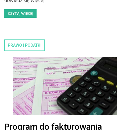
dowiedz się więcej.
CZYTAJ WIĘCEJ
PRAWO I PODATKI
Program do fakturowania