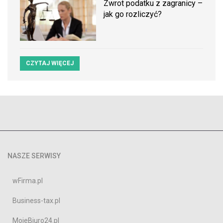
Zwrot podatku z zagranicy –
jak go rozliczyć?
CZYTAJ WIĘCEJ
NASZE SERWISY
wFirma.pl
Business-tax.pl
MojeBiuro24.pl