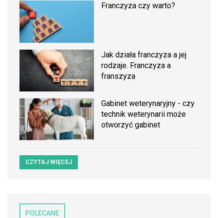
Franczyza czy warto?
Jak działa franczyza a jej
rodzaje. Franczyza a
franszyza
Gabinet weterynaryjny - czy
technik weterynarii może
otworzyć gabinet
CZYTAJ WIĘCEJ
POLECANE