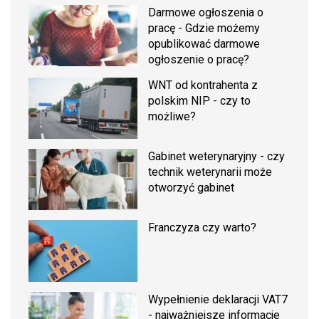
Darmowe ogłoszenia o
pracę - Gdzie możemy
opublikować darmowe
ogłoszenie o pracę?
WNT od kontrahenta z
polskim NIP - czy to
możliwe?
Gabinet weterynaryjny - czy
technik weterynarii może
otworzyć gabinet
Franczyza czy warto?
Wypełnienie deklaracji VAT7
- najważniejsze informacje