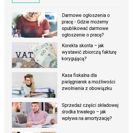
Darmowe ogłoszenia o
pracę - Gdzie możemy
opublikować darmowe
ogłoszenie o pracę?
Korekta skonta – jak
wystawić zbiorczą fakturę
korygującą?
Kasa fiskalna dla
pielęgniarek a możliwości
zwolnienia z obowiązku
Sprzedaż części składowej
środka trwałego – jak
wpływa na amortyzację?