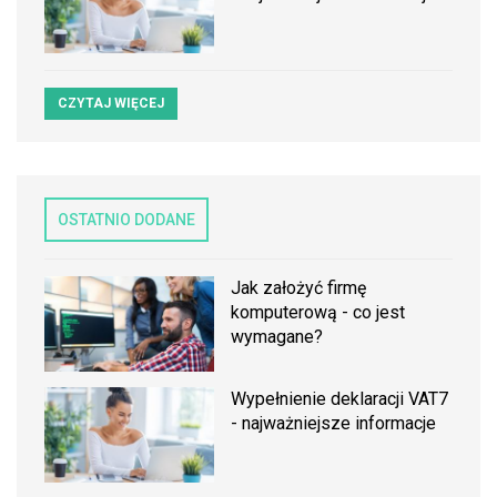
CZYTAJ WIĘCEJ
OSTATNIO DODANE
Jak założyć firmę
komputerową - co jest
wymagane?
Wypełnienie deklaracji VAT7
- najważniejsze informacje