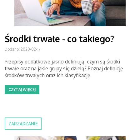
Środki trwałe - co takiego?
Dodano: 2020-02-17
Przepisy podatkowe jasno definiują, czym są środki
trwałe oraz na jakie grupy się dzielą? Poznaj definicję
środków trwałych oraz ich klasyfikację.
CZYTAJ WIĘCEJ
ZARZĄDZANIE