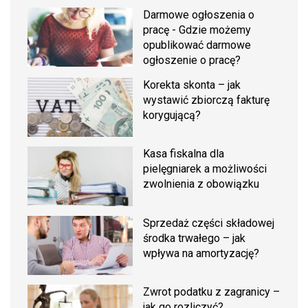
Darmowe ogłoszenia o
pracę - Gdzie możemy
opublikować darmowe
ogłoszenie o pracę?
Korekta skonta – jak
wystawić zbiorczą fakturę
korygującą?
Kasa fiskalna dla
pielęgniarek a możliwości
zwolnienia z obowiązku
Sprzedaż części składowej
środka trwałego – jak
wpływa na amortyzację?
Zwrot podatku z zagranicy –
jak go rozliczyć?