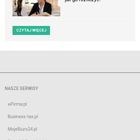
CZYTAJ WIĘCEJ
NASZE SERWISY
wFirma.pl
Business-tax.pl
MojeBiuro24.pl