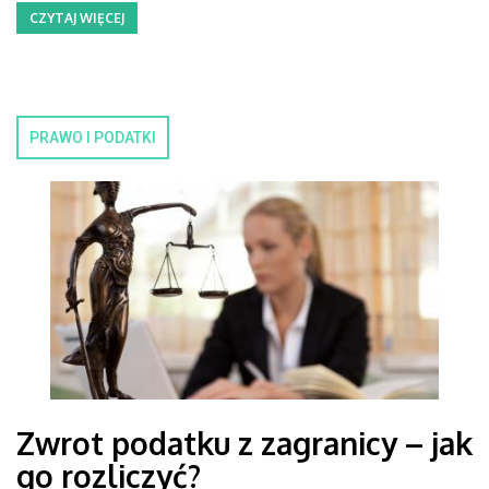
CZYTAJ WIĘCEJ
PRAWO I PODATKI
Zwrot podatku z zagranicy – jak
go rozliczyć?