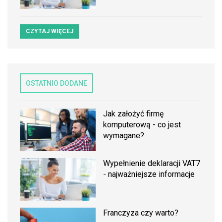
CZYTAJ WIĘCEJ
OSTATNIO DODANE
Jak założyć firmę
komputerową - co jest
wymagane?
Wypełnienie deklaracji VAT7
- najważniejsze informacje
Franczyza czy warto?