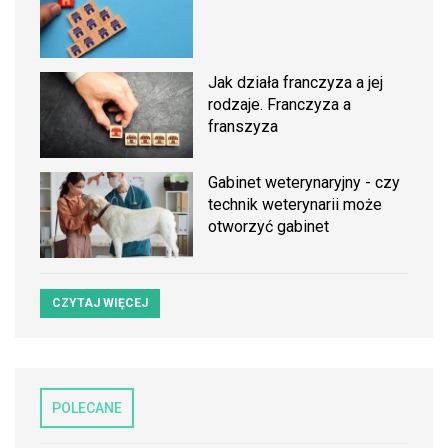
Jak działa franczyza a jej
rodzaje. Franczyza a
franszyza
Gabinet weterynaryjny - czy
technik weterynarii może
otworzyć gabinet
CZYTAJ WIĘCEJ
POLECANE