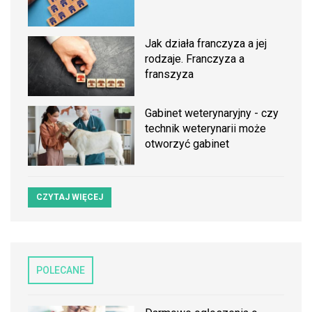
Jak działa franczyza a jej
rodzaje. Franczyza a
franszyza
Gabinet weterynaryjny - czy
technik weterynarii może
otworzyć gabinet
CZYTAJ WIĘCEJ
POLECANE