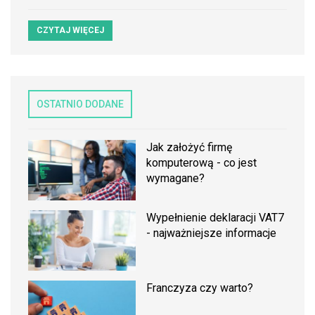
CZYTAJ WIĘCEJ
OSTATNIO DODANE
Jak założyć firmę
komputerową - co jest
wymagane?
Wypełnienie deklaracji VAT7
- najważniejsze informacje
Franczyza czy warto?