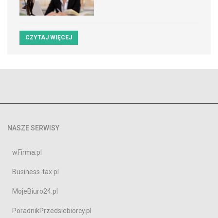
CZYTAJ WIĘCEJ
NASZE SERWISY
wFirma.pl
Business-tax.pl
MojeBiuro24.pl
PoradnikPrzedsiebiorcy.pl