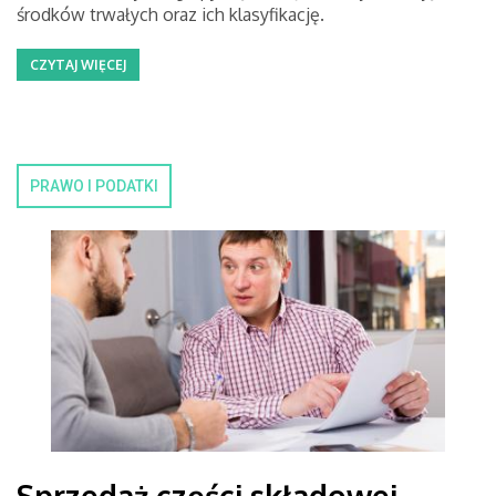
środków trwałych oraz ich klasyfikację.
CZYTAJ WIĘCEJ
PRAWO I PODATKI