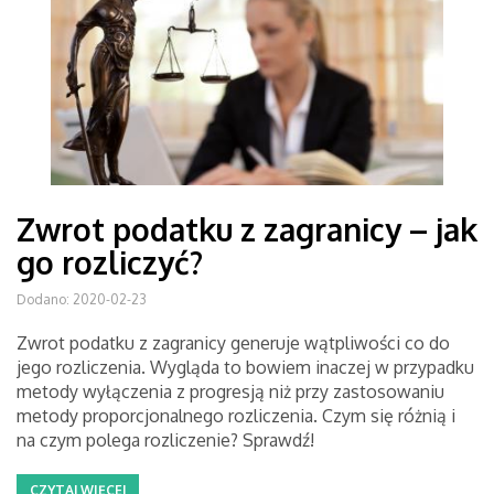
Zwrot podatku z zagranicy – jak
go rozliczyć?
Dodano: 2020-02-23
Zwrot podatku z zagranicy generuje wątpliwości co do
jego rozliczenia. Wygląda to bowiem inaczej w przypadku
metody wyłączenia z progresją niż przy zastosowaniu
metody proporcjonalnego rozliczenia. Czym się różnią i
na czym polega rozliczenie? Sprawdź!
CZYTAJ WIĘCEJ