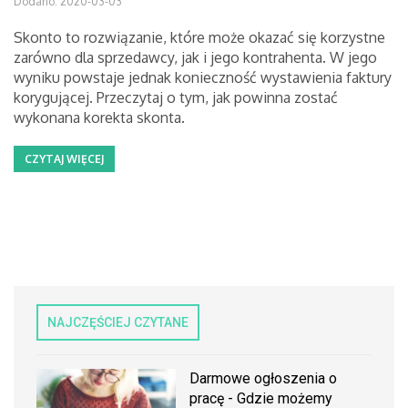
Dodano: 2020-03-03
Skonto to rozwiązanie, które może okazać się korzystne
zarówno dla sprzedawcy, jak i jego kontrahenta. W jego
wyniku powstaje jednak konieczność wystawienia faktury
korygującej. Przeczytaj o tym, jak powinna zostać
wykonana korekta skonta.
CZYTAJ WIĘCEJ
NAJCZĘŚCIEJ CZYTANE
Darmowe ogłoszenia o
pracę - Gdzie możemy