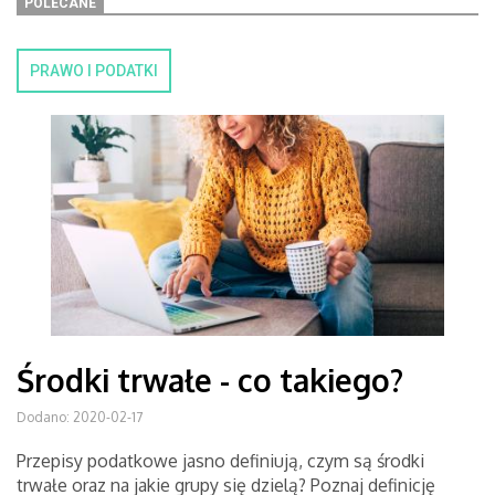
POLECANE
PRAWO I PODATKI
Środki trwałe - co takiego?
Dodano: 2020-02-17
Przepisy podatkowe jasno definiują, czym są środki
trwałe oraz na jakie grupy się dzielą? Poznaj definicję