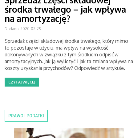
Sprzedaż części składowej
środka trwałego – jak wpływa
na amortyzację?
Dodano: 2020-02-25
Sprzedaż części składowej środka trwałego, który mimo
to pozostaje w użyciu, ma wpływ na wysokość
dokonywanych w związku z tym środkiem odpisów
amortyzacyjnych. Jak ją wyliczyć i jak ta zmiana wpływa na
koszty uzyskania przychodów? Odpowiedź w artykule.
CZYTAJ WIĘCEJ
PRAWO I PODATKI