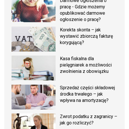
Darmowe ogłoszenia o
pracę - Gdzie możemy
opublikować darmowe
ogłoszenie o pracę?
Korekta skonta – jak
wystawić zbiorczą fakturę
korygującą?
Kasa fiskalna dla
pielęgniarek a możliwości
zwolnienia z obowiązku
Sprzedaż części składowej
środka trwałego – jak
wpływa na amortyzację?
Zwrot podatku z zagranicy –
jak go rozliczyć?