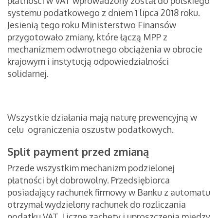
płatności w VAT wprowadzony został do polskiego
systemu podatkowego z dniem 1 lipca 2018 roku.
Jesienią tego roku Ministerstwo Finansów
przygotowało zmiany, które łączą MPP z
mechanizmem odwrotnego obciążenia w obrocie
krajowym i instytucją odpowiedzialności
solidarnej.
Wszystkie działania mają naturę prewencyjną w
celu ograniczenia oszustw podatkowych.
Split payment przed zmianą
Przede wszystkim mechanizm podzielonej
płatności był dobrowolny. Przedsiębiorca
posiadający rachunek firmowy w Banku z automatu
otrzymał wydzielony rachunek do rozliczania
podatku VAT. Liczne zachęty i uproszczenia między