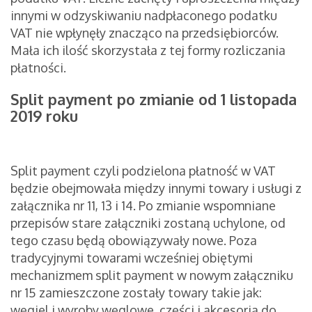
innymi w odzyskiwaniu nadpłaconego podatku
VAT nie wpłynęły znacząco na przedsiębiorców.
Mała ich ilość skorzystała z tej formy rozliczania
płatności.
Split payment po zmianie od 1 listopada
2019 roku
Split payment czyli podzielona płatność w VAT
będzie obejmowała między innymi towary i usługi z
załącznika nr 11, 13 i 14. Po zmianie wspomniane
przepisów stare załączniki zostaną uchylone, od
tego czasu będą obowiązywały nowe. Poza
tradycyjnymi towarami wcześniej obiętymi
mechanizmem split payment w nowym załączniku
nr 15 zamieszczone zostały towary takie jak:
węgiel i wyroby węglowe, części i akcesoria do