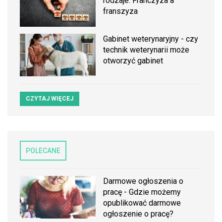
rodzaje. Franczyza a
franszyza
Gabinet weterynaryjny - czy
technik weterynarii może
otworzyć gabinet
CZYTAJ WIĘCEJ
POLECANE
Darmowe ogłoszenia o
pracę - Gdzie możemy
opublikować darmowe
ogłoszenie o pracę?