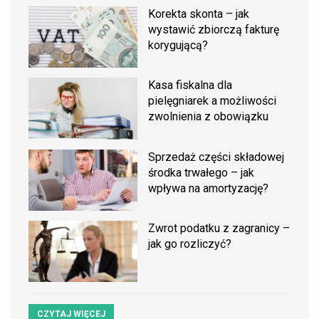
Korekta skonta – jak
wystawić zbiorczą fakturę
korygującą?
Kasa fiskalna dla
pielęgniarek a możliwości
zwolnienia z obowiązku
Sprzedaż części składowej
środka trwałego – jak
wpływa na amortyzację?
Zwrot podatku z zagranicy –
jak go rozliczyć?
CZYTAJ WIĘCEJ