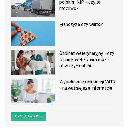
polskim NIP - czy to
możliwe?
Franczyza czy warto?
Gabinet weterynaryjny - czy
technik weterynarii może
otworzyć gabinet
Wypełnienie deklaracji VAT7
- najważniejsze informacje
CZYTAJ WIĘCEJ