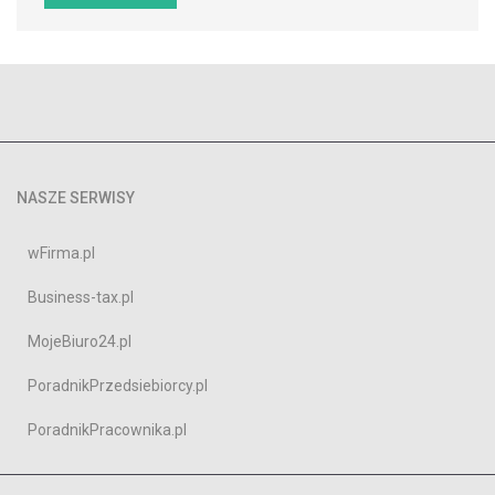
NASZE SERWISY
wFirma.pl
Business-tax.pl
MojeBiuro24.pl
PoradnikPrzedsiebiorcy.pl
PoradnikPracownika.pl