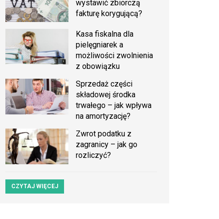
wystawić zbiorczą
fakturę korygującą?
Kasa fiskalna dla
pielęgniarek a
możliwości zwolnienia
z obowiązku
Sprzedaż części
składowej środka
trwałego – jak wpływa
na amortyzację?
Zwrot podatku z
zagranicy – jak go
rozliczyć?
CZYTAJ WIĘCEJ