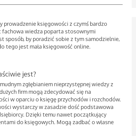
zy prowadzenie księgowości z czymś bardzo
t fachowa wiedza poparta stosownymi
st sposób, by poradzić sobie z tym samodzielnie,
do tego jest mała księgowość online.
ściwie jest?
 żmudnym zgłębianiem nieprzystępnej wiedzy z
edużych firm mogą zdecydować się na
ści w oparciu o księgę przychodów i rozchodów.
wości wystarczy w zasadzie dość podstawowa
siębiorcy. Dzięki temu nawet początkujący
mentami do księgowych. Mogą zadbać o własne