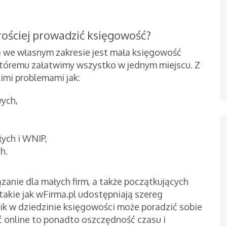
rościej prowadzić księgowość?
ę we własnym zakresie jest mała księgowość
 któremu załatwimy wszystko w jednym miejscu. Z
imi problemami jak:
wych,
ych i WNIP,
h.
zanie dla małych firm, a także początkujących
akie jak wFirma.pl udostępniają szereg
aik w dziedzinie księgowości może poradzić sobie
ć online to ponadto oszczędność czasu i