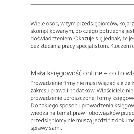
Wiele osób, w tym przedsiębiorców, kojar
skomplikowanym, do czego potrzebna jes
doświadczeniem. Okazuje się jednak, że je
bez zlecania pracy specjalistom. Kluczem 
Mała księgowość online – co to wła
Prowadzenie firmy nie musi wiązać się ze
zakresu prawa i podatków. Właściciele ni
prowadzenie uproszczonej formy księgowo
Do takiego sposobu prowadzenia księgo
wiedza na temat praw i obowiązków przed
przedsiębiorcy nie muszą jeździć z doku
sprawy sami.