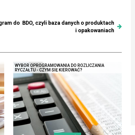
ogram do
BDO, czyli baza danych o produktach
i opakowaniach
WYBÓR OPROGRAMOWANIA DO ROZLICZANIA
RYCZAŁTU - CZYM SIĘ KIEROWAĆ?