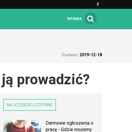
WFIRMA
Dodano:
2019-12-18
 ją prowadzić?
NAJCZĘŚCIEJ CZYTANE
Darmowe ogłoszenia o
pracę - Gdzie możemy