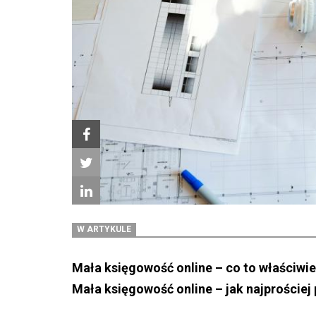
W ARTYKULE
Mała księgowość online – co to właściwie
Mała księgowość online – jak najproście