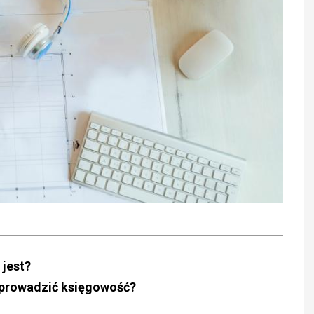
 jest?
j prowadzić księgowość?