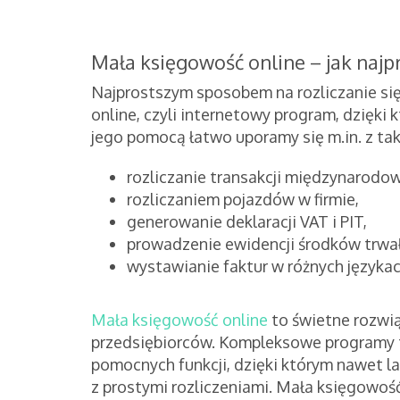
Mała księgowość online – jak najp
Najprostszym sposobem na rozliczanie si
online, czyli internetowy program, dzięki
jego pomocą łatwo uporamy się m.in. z tak
rozliczanie transakcji międzynarodo
rozliczaniem pojazdów w firmie,
generowanie deklaracji VAT i PIT,
prowadzenie ewidencji środków trwał
wystawianie faktur w różnych językac
Mała księgowość online
to świetne rozwią
przedsiębiorców. Kompleksowe programy t
pomocnych funkcji, dzięki którym nawet l
z prostymi rozliczeniami. Mała księgowoś