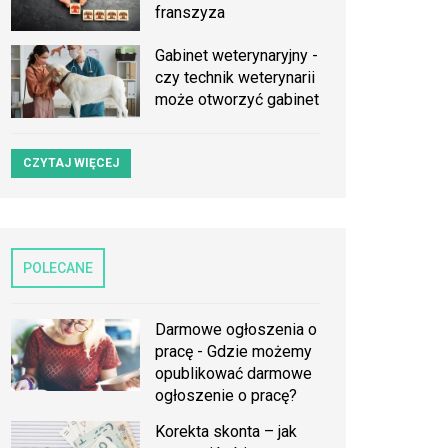
franszyza
Gabinet weterynaryjny -
czy technik weterynarii
może otworzyć gabinet
CZYTAJ WIĘCEJ
POLECANE
Darmowe ogłoszenia o
pracę - Gdzie możemy
opublikować darmowe
ogłoszenie o pracę?
Korekta skonta – jak