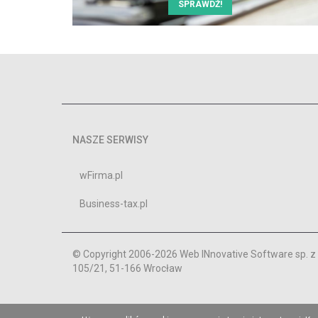
SPRAWDŹ!
NASZE SERWISY
wFirma.pl
Business-tax.pl
© Copyright 2006-2026 Web INnovative Software sp. z o
105/21, 51-166 Wrocław